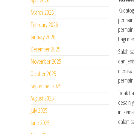
April 2026
Kudatog
March 2026
permain
February 2026
permaina
January 2026
bagi me
December 2025
Salah sa
dan jeni
November 2025
merasa l
October 2025
permain
September 2025
Tidak h
August 2025
desain 
July 2025
ini sema
dalam sa
June 2025