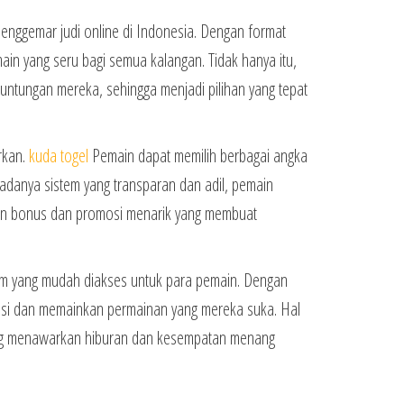
enggemar judi online di Indonesia. Dengan format
 yang seru bagi semua kalangan. Tidak hanya itu,
untungan mereka, sehingga menjadi pilihan yang tepat
rkan.
kuda togel
Pemain dapat memilih berbagai angka
 adanya sistem yang transparan dan adil, pemain
rikan bonus dan promosi menarik yang membuat
rm yang mudah diakses untuk para pemain. Dengan
si dan memainkan permainan yang mereka suka. Hal
 yang menawarkan hiburan dan kesempatan menang