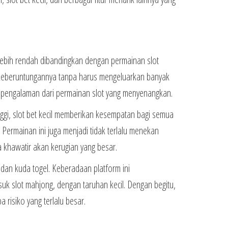
 lebih rendah dibandingkan dengan permainan slot
a keberuntungannya tanpa harus mengeluarkan banyak
 pengalaman dari permainan slot yang menyenangkan.
ggi, slot bet kecil memberikan kesempatan bagi semua
Permainan ini juga menjadi tidak terlalu menekan
 khawatir akan kerugian yang besar.
l dan kuda togel. Keberadaan platform ini
k slot mahjong, dengan taruhan kecil. Dengan begitu,
risiko yang terlalu besar.