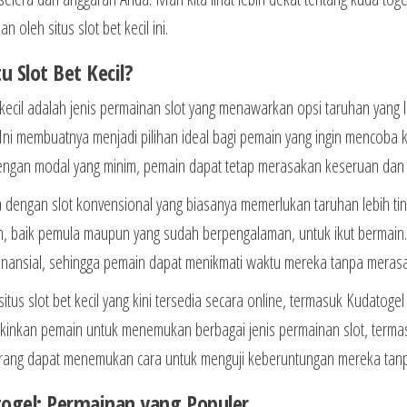
n oleh situs slot bet kecil ini.
u Slot Bet Kecil?
 kecil adalah jenis permainan slot yang menawarkan opsi taruhan yang
 Ini membuatnya menjadi pilihan ideal bagi pemain yang ingin mencob
engan modal yang minim, pemain dapat tetap merasakan keseruan dan
dengan slot konvensional yang biasanya memerlukan taruhan lebih tin
, baik pemula maupun yang sudah berpengalaman, untuk ikut bermain. 
inansial, sehingga pemain dapat menikmati waktu mereka tanpa merasa
itus slot bet kecil yang kini tersedia secara online, termasuk Kudatoge
inkan pemain untuk menemukan berbagai jenis permainan slot, termasu
rang dapat menemukan cara untuk menguji keberuntungan mereka tanpa 
ogel: Permainan yang Populer