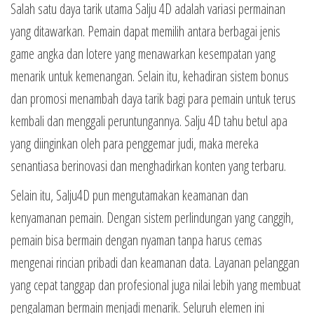
Salah satu daya tarik utama Salju 4D adalah variasi permainan
yang ditawarkan. Pemain dapat memilih antara berbagai jenis
game angka dan lotere yang menawarkan kesempatan yang
menarik untuk kemenangan. Selain itu, kehadiran sistem bonus
dan promosi menambah daya tarik bagi para pemain untuk terus
kembali dan menggali peruntungannya. Salju 4D tahu betul apa
yang diinginkan oleh para penggemar judi, maka mereka
senantiasa berinovasi dan menghadirkan konten yang terbaru.
Selain itu, Salju4D pun mengutamakan keamanan dan
kenyamanan pemain. Dengan sistem perlindungan yang canggih,
pemain bisa bermain dengan nyaman tanpa harus cemas
mengenai rincian pribadi dan keamanan data. Layanan pelanggan
yang cepat tanggap dan profesional juga nilai lebih yang membuat
pengalaman bermain menjadi menarik. Seluruh elemen ini