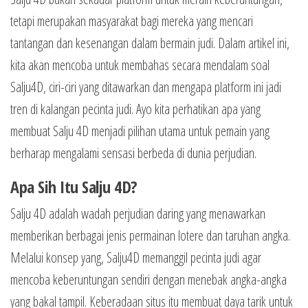
tetapi merupakan masyarakat bagi mereka yang mencari
tantangan dan kesenangan dalam bermain judi. Dalam artikel ini,
kita akan mencoba untuk membahas secara mendalam soal
Salju4D, ciri-ciri yang ditawarkan dan mengapa platform ini jadi
tren di kalangan pecinta judi. Ayo kita perhatikan apa yang
membuat Salju 4D menjadi pilihan utama untuk pemain yang
berharap mengalami sensasi berbeda di dunia perjudian.
Apa Sih Itu Salju 4D?
Salju 4D adalah wadah perjudian daring yang menawarkan
memberikan berbagai jenis permainan lotere dan taruhan angka.
Melalui konsep yang, Salju4D memanggil pecinta judi agar
mencoba keberuntungan sendiri dengan menebak angka-angka
yang bakal tampil. Keberadaan situs itu membuat daya tarik untuk