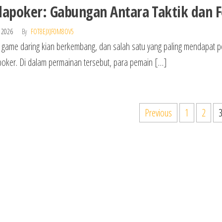
apoker: Gabungan Antara Taktik dan 
, 2026
By
FOT8EJXJF0M8OV5
 game daring kian berkembang, dan salah satu yang paling mendapat pe
oker. Di dalam permainan tersebut, para pemain […]
s
Previous
1
2
nation