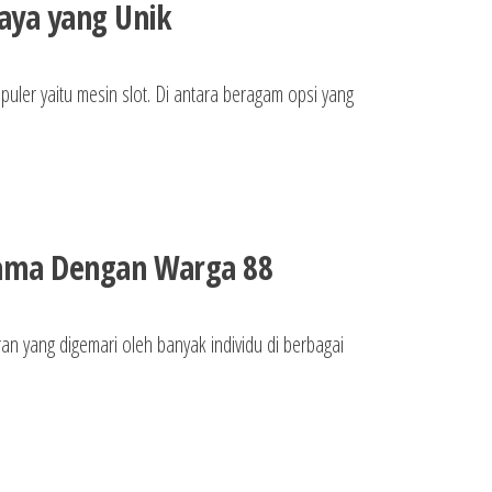
aya yang Unik
uler yaitu mesin slot. Di antara beragam opsi yang
sama Dengan Warga 88
ran yang digemari oleh banyak individu di berbagai