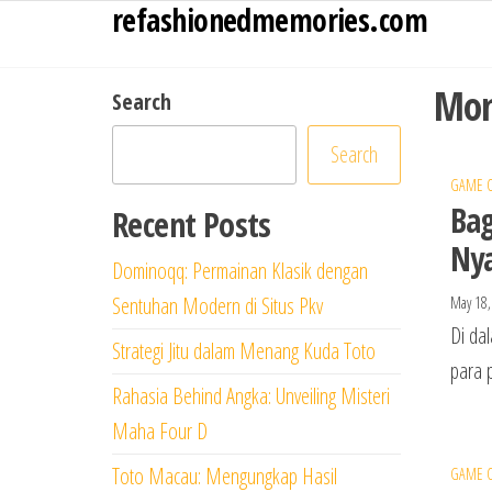
refashionedmemories.com
Skip
to
the
Mo
Search
content
Search
GAME 
Ba
Recent Posts
Ny
Dominoqq: Permainan Klasik dengan
Sentuhan Modern di Situs Pkv
May 18
Di dal
Strategi Jitu dalam Menang Kuda Toto
para 
Rahasia Behind Angka: Unveiling Misteri
Maha Four D
Toto Macau: Mengungkap Hasil
GAME 