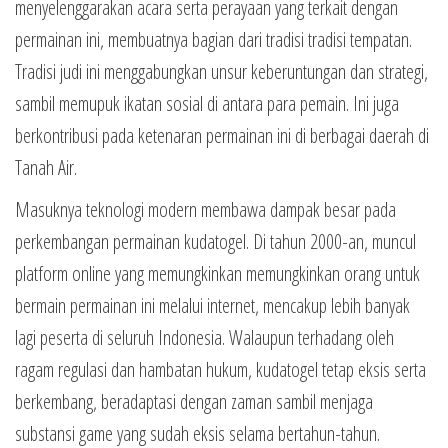
menyelenggarakan acara serta perayaan yang terkait dengan
permainan ini, membuatnya bagian dari tradisi tradisi tempatan.
Tradisi judi ini menggabungkan unsur keberuntungan dan strategi,
sambil memupuk ikatan sosial di antara para pemain. Ini juga
berkontribusi pada ketenaran permainan ini di berbagai daerah di
Tanah Air.
Masuknya teknologi modern membawa dampak besar pada
perkembangan permainan kudatogel. Di tahun 2000-an, muncul
platform online yang memungkinkan memungkinkan orang untuk
bermain permainan ini melalui internet, mencakup lebih banyak
lagi peserta di seluruh Indonesia. Walaupun terhadang oleh
ragam regulasi dan hambatan hukum, kudatogel tetap eksis serta
berkembang, beradaptasi dengan zaman sambil menjaga
substansi game yang sudah eksis selama bertahun-tahun.