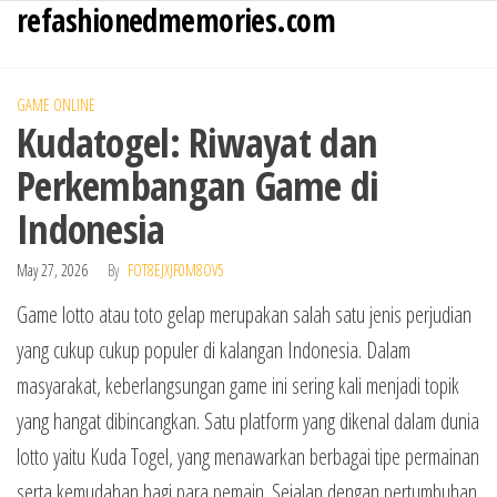
refashionedmemories.com
Skip
to
the
GAME ONLINE
content
Kudatogel: Riwayat dan
Perkembangan Game di
Indonesia
May 27, 2026
By
FOT8EJXJF0M8OV5
Game lotto atau toto gelap merupakan salah satu jenis perjudian
yang cukup cukup populer di kalangan Indonesia. Dalam
masyarakat, keberlangsungan game ini sering kali menjadi topik
yang hangat dibincangkan. Satu platform yang dikenal dalam dunia
lotto yaitu Kuda Togel, yang menawarkan berbagai tipe permainan
serta kemudahan bagi para pemain. Sejalan dengan pertumbuhan