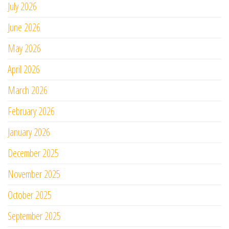
July 2026
June 2026
May 2026
April 2026
March 2026
February 2026
January 2026
December 2025
November 2025
October 2025
September 2025