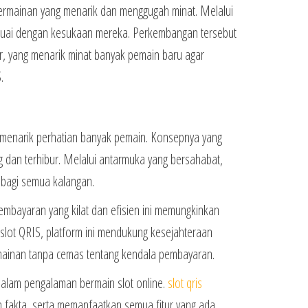
ermainan yang menarik dan menggugah minat. Melalui
suai dengan kesukaan mereka. Perkembangan tersebut
, yang menarik minat banyak pemain baru agar
.
g menarik perhatian banyak pemain. Konsepnya yang
an terhibur. Melalui antarmuka yang bersahabat,
 bagi semua kalangan.
 pembayaran yang kilat dan efisien ini memungkinkan
lot QRIS, platform ini mendukung kesejahteraan
mainan tanpa cemas tentang kendala pembayaran.
dalam pengalaman bermain slot online.
slot qris
fakta, serta memanfaatkan semua fitur yang ada