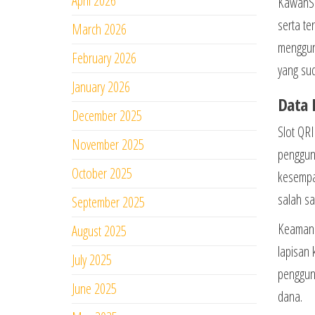
April 2026
KawanSl
serta t
March 2026
mengguna
February 2026
yang sud
January 2026
Data 
December 2025
Slot QR
November 2025
penggun
October 2025
kesempa
salah sa
September 2025
Keamanan
August 2025
lapisan 
July 2025
pengguna
June 2025
dana.