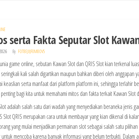
INE
os serta Fakta Seputar Slot Kawan
 2026
By
FOT8EJXJF0M8OV5
nia game online, sebutan Kawan Slot dan QRIS Slot kian terkenal luas
 seringkali kali salah digartikan maupun bahkan diberi oleh anggapan
 keaslian serta manfaat dari platform platform ini, sehingga terlahir b
 penting bagi kita untuk memahami mitos dan fakta terkait Kawan Slot d
ot adalah salah satu dari wadah yang menyediakan beraneka jenis game
IS Slot QRIS merupakan cara untuk membayar yang kian dikenal di kal
rang yang mulai menjadikan permainan slot sebagai salah satu pilihan p
 untuk mencoba karena banyak informasi yang belum terbukti. Dalam a