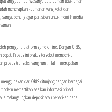
erdapat anggapan bahwasanya data pemain tidak aman
sudah menerapkan keamanan yang ketat dan
 sangat penting agar partisipan untuk memilih media
nyaman.
oleh pengguna platform game online. Dengan QRIS,
epat. Proses ini praktis tersebut memberikan
proses transaksi yang rumit. Hal ini merupakan
ng menggunakan dari QRIS ditunjang dengan berbagai
i modern memastikan asalkan informasi pribadi
ka ia melangsungkan deposit atau penarikan dana