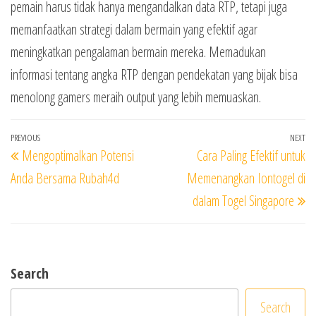
pemain harus tidak hanya mengandalkan data RTP, tetapi juga
memanfaatkan strategi dalam bermain yang efektif agar
meningkatkan pengalaman bermain mereka. Memadukan
informasi tentang angka RTP dengan pendekatan yang bijak bisa
menolong gamers meraih output yang lebih memuaskan.
Post
Previous
PREVIOUS
NEXT
Ne
Mengoptimalkan Potensi
Cara Paling Efektif untuk
navigation
Post
Po
Anda Bersama Rubah4d
Memenangkan Iontogel di
dalam Togel Singapore
Search
Search