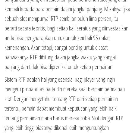
kembali kepada para pemain dalam jangka panjang. Misalnya, jika
sebuah slot mempunyai RTP sembilan puluh lima persen, itu
berarti secara teoritis, bagi setiap kali seratus yang diinvestasikan,
anda bisa mengharapkan untuk untuk kembali 95 dalam
kemenangan. Akan tetapi, sangat penting untuk dicatat
bahwasanya RTP dihitung dalam jangka waktu yang sangat
panjang dan tidak bisa diprediksi untuk setiap permainan.
Sistem RTP adalah hal yang esensial bagi player yang ingin
mengerti probabilitas pada diri mereka saat bermain permainan
slot. Dengan mengetahui tentang RTP dari setiap permainan
tertentu, pemain dapat membuat keputusan yang lebih baik
tentang permainan mana harus mereka coba. Slot dengan RTP
yang lebih tinggi biasanya dikenal lebih menguntungkan