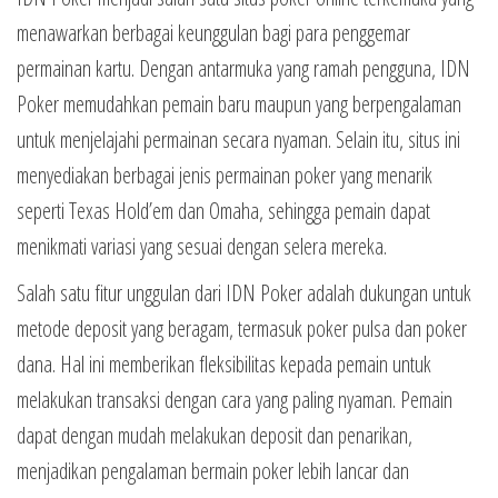
menawarkan berbagai keunggulan bagi para penggemar
permainan kartu. Dengan antarmuka yang ramah pengguna, IDN
Poker memudahkan pemain baru maupun yang berpengalaman
untuk menjelajahi permainan secara nyaman. Selain itu, situs ini
menyediakan berbagai jenis permainan poker yang menarik
seperti Texas Hold’em dan Omaha, sehingga pemain dapat
menikmati variasi yang sesuai dengan selera mereka.
Salah satu fitur unggulan dari IDN Poker adalah dukungan untuk
metode deposit yang beragam, termasuk poker pulsa dan poker
dana. Hal ini memberikan fleksibilitas kepada pemain untuk
melakukan transaksi dengan cara yang paling nyaman. Pemain
dapat dengan mudah melakukan deposit dan penarikan,
menjadikan pengalaman bermain poker lebih lancar dan