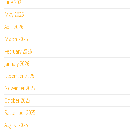
June 2026
May 2026
April 2026
March 2026
February 2026
January 2026
December 2025
November 2025
October 2025
September 2025
August 2025