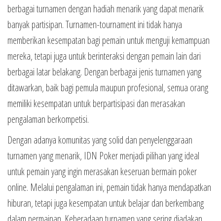
berbagai turnamen dengan hadiah menarik yang dapat menarik
banyak partisipan. Turnamen-tournament ini tidak hanya
memberikan kesempatan bagi pemain untuk menguji kemampuan
mereka, tetapi juga untuk berinteraksi dengan pemain lain dari
berbagai latar belakang. Dengan berbagai jenis turnamen yang
ditawarkan, baik bagi pemula maupun profesional, semua orang
memiliki kesempatan untuk berpartisipasi dan merasakan
pengalaman berkompetisi.
Dengan adanya komunitas yang solid dan penyelenggaraan
turnamen yang menarik, IDN Poker menjadi pilihan yang ideal
untuk pemain yang ingin merasakan keseruan bermain poker
online. Melalui pengalaman ini, pemain tidak hanya mendapatkan
hiburan, tetapi juga kesempatan untuk belajar dan berkembang
dalam permainan. Keberadaan turnamen yang sering diadakan