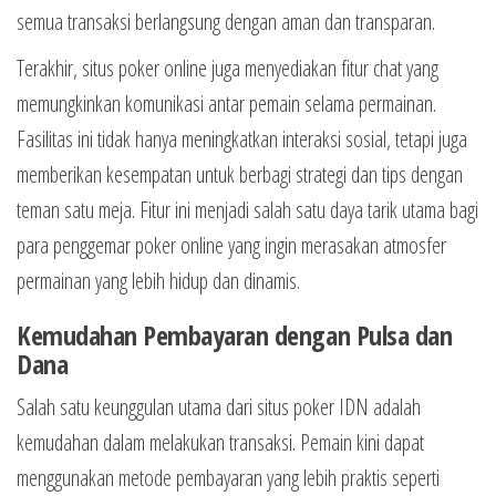
semua transaksi berlangsung dengan aman dan transparan.
Terakhir, situs poker online juga menyediakan fitur chat yang
memungkinkan komunikasi antar pemain selama permainan.
Fasilitas ini tidak hanya meningkatkan interaksi sosial, tetapi juga
memberikan kesempatan untuk berbagi strategi dan tips dengan
teman satu meja. Fitur ini menjadi salah satu daya tarik utama bagi
para penggemar poker online yang ingin merasakan atmosfer
permainan yang lebih hidup dan dinamis.
Kemudahan Pembayaran dengan Pulsa dan
Dana
Salah satu keunggulan utama dari situs poker IDN adalah
kemudahan dalam melakukan transaksi. Pemain kini dapat
menggunakan metode pembayaran yang lebih praktis seperti