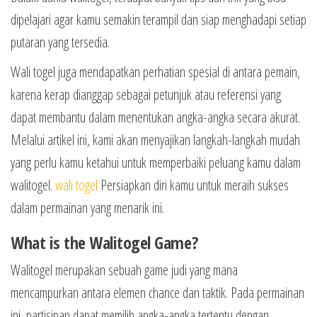
dipelajari agar kamu semakin terampil dan siap menghadapi setiap
putaran yang tersedia.
Wali togel juga mendapatkan perhatian spesial di antara pemain,
karena kerap dianggap sebagai petunjuk atau referensi yang
dapat membantu dalam menentukan angka-angka secara akurat.
Melalui artikel ini, kami akan menyajikan langkah-langkah mudah
yang perlu kamu ketahui untuk memperbaiki peluang kamu dalam
walitogel.
wali togel
Persiapkan diri kamu untuk meraih sukses
dalam permainan yang menarik ini.
What is the Walitogel Game?
Walitogel merupakan sebuah game judi yang mana
mencampurkan antara elemen chance dan taktik. Pada permainan
ini, partisipan dapat memilih angka-angka tertentu dengan