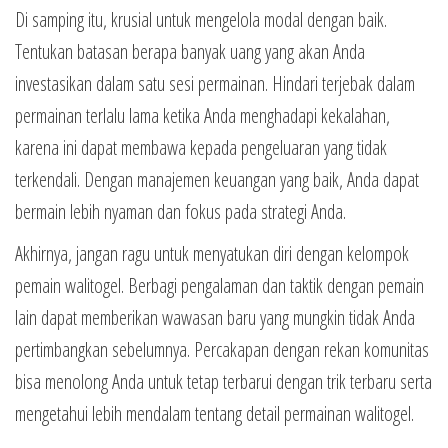
Di samping itu, krusial untuk mengelola modal dengan baik.
Tentukan batasan berapa banyak uang yang akan Anda
investasikan dalam satu sesi permainan. Hindari terjebak dalam
permainan terlalu lama ketika Anda menghadapi kekalahan,
karena ini dapat membawa kepada pengeluaran yang tidak
terkendali. Dengan manajemen keuangan yang baik, Anda dapat
bermain lebih nyaman dan fokus pada strategi Anda.
Akhirnya, jangan ragu untuk menyatukan diri dengan kelompok
pemain walitogel. Berbagi pengalaman dan taktik dengan pemain
lain dapat memberikan wawasan baru yang mungkin tidak Anda
pertimbangkan sebelumnya. Percakapan dengan rekan komunitas
bisa menolong Anda untuk tetap terbarui dengan trik terbaru serta
mengetahui lebih mendalam tentang detail permainan walitogel.