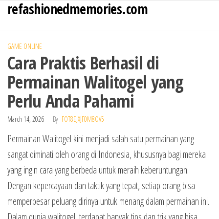
refashionedmemories.com
Skip
to
the
GAME ONLINE
content
Cara Praktis Berhasil di
Permainan Walitogel yang
Perlu Anda Pahami
March 14, 2026
By
FOT8EJXJF0M8OV5
Permainan Walitogel kini menjadi salah satu permainan yang
sangat diminati oleh orang di Indonesia, khususnya bagi mereka
yang ingin cara yang berbeda untuk meraih keberuntungan.
Dengan kepercayaan dan taktik yang tepat, setiap orang bisa
memperbesar peluang dirinya untuk menang dalam permainan ini.
Dalam dunia walitogel, terdapat banyak tips dan trik yang bisa