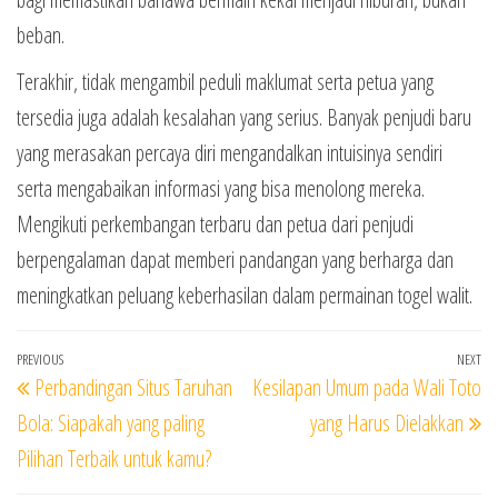
beban.
Terakhir, tidak mengambil peduli maklumat serta petua yang
tersedia juga adalah kesalahan yang serius. Banyak penjudi baru
yang merasakan percaya diri mengandalkan intuisinya sendiri
serta mengabaikan informasi yang bisa menolong mereka.
Mengikuti perkembangan terbaru dan petua dari penjudi
berpengalaman dapat memberi pandangan yang berharga dan
meningkatkan peluang keberhasilan dalam permainan togel walit.
Post
Previous
PREVIOUS
NEXT
Ne
Perbandingan Situs Taruhan
Kesilapan Umum pada Wali Toto
navigation
Post
Po
Bola: Siapakah yang paling
yang Harus Dielakkan
Pilihan Terbaik untuk kamu?