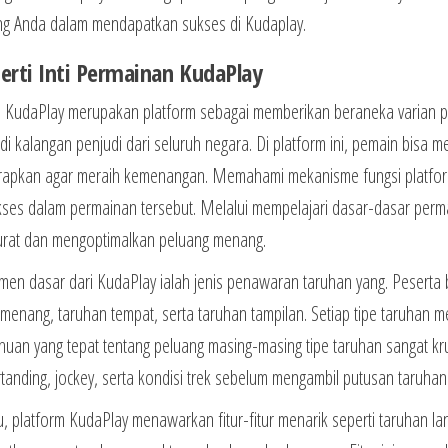
g Anda dalam mendapatkan sukses di Kudaplay.
rti Inti Permainan KudaPlay
m KudaPlay merupakan platform sebagai memberikan beraneka varian p
di kalangan penjudi dari seluruh negara. Di platform ini, pemain bis
apkan agar meraih kemenangan. Memahami mekanisme fungsi platform
kses dalam permainan tersebut. Melalui mempelajari dasar-dasar perm
urat dan mengoptimalkan peluang menang.
men dasar dari KudaPlay ialah jenis penawaran taruhan yang. Peserta b
menang, taruhan tempat, serta taruhan tampilan. Setiap tipe taruhan 
uan yang tepat tentang peluang masing-masing tipe taruhan sangat kru
tanding, jockey, serta kondisi trek sebelum mengambil putusan taruhan
tu, platform KudaPlay menawarkan fitur-fitur menarik seperti taruhan