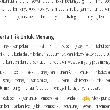
tkan uang taruhan sewaktu perlombaan berlangsung. Fitur ini menyedi
rkan performanya kuda-kuda yang di lapangan. Dengan memanfaatkan fi
an KudaPlay, para pemain bisa menyusun strategi bermain yang lebih 
serta Trik Untuk Menang
ningkatkan peluang berhasil di KudaPlay, penting agar mengetahui pem
 kinerja kuda dalam balapan sebelumnya, dan faktor-faktor seperti cua
atikan tren dan statistik bisa menyediakan wawasan yang jelas meng
tu, kelola secara bijaksana anggaran taruhan Anda. Tentukanlah batas a
. Dengan menggunakan strategi taruhan yang telah terencana, misalnya
u melindungi finansial Anda dan mencegah kerugian yang besar.
, tidak perlu segan untuk mempercayai intui Anda.
kudaplay
Meskipun ana
an berdasarkan feeling bisa memberikan keuntungan. Awasi perkembang