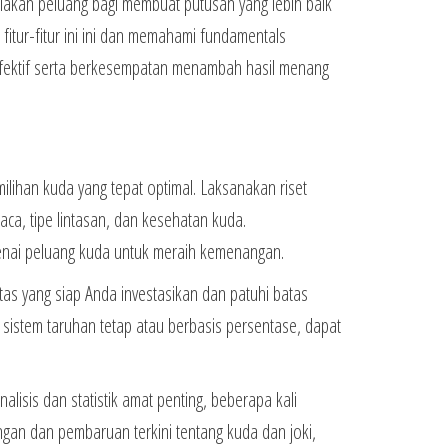
akan peluang bagi membuat putusan yang lebih baik
tur-fitur ini ini dan memahami fundamentals
efektif serta berkesempatan menambah hasil menang
ilihan kuda yang tepat optimal. Laksanakan riset
ca, tipe lintasan, dan kesehatan kuda.
enai peluang kuda untuk meraih kemenangan.
tas yang siap Anda investasikan dan patuhi batas
 sistem taruhan tetap atau berbasis persentase, dapat
lisis dan statistik amat penting, beberapa kali
an dan pembaruan terkini tentang kuda dan joki,