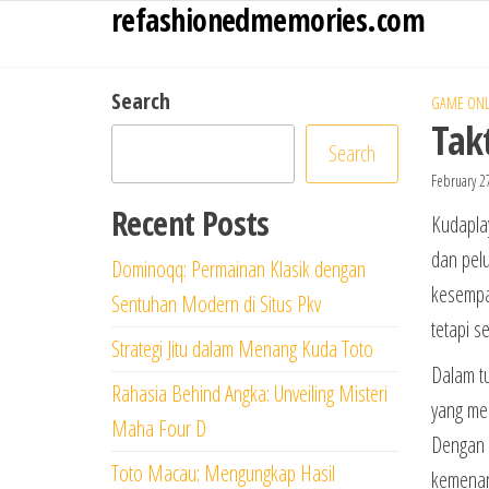
refashionedmemories.com
Skip
to
the
Search
GAME ONL
content
Tak
Search
February 2
Recent Posts
Kudapla
dan pel
Dominoqq: Permainan Klasik dengan
kesempat
Sentuhan Modern di Situs Pkv
tetapi s
Strategi Jitu dalam Menang Kuda Toto
Dalam tu
Rahasia Behind Angka: Unveiling Misteri
yang me
Maha Four D
Dengan 
Toto Macau: Mengungkap Hasil
kemenang