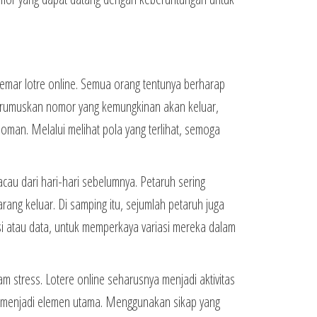
emar lotre online. Semua orang tentunya berharap
rumuskan nomor yang kemungkinan akan keluar,
man. Melalui melihat pola yang terlihat, semoga
au dari hari-hari sebelumnya. Petaruh sering
ang keluar. Di samping itu, sejumlah petaruh juga
i atau data, untuk memperkaya variasi mereka dalam
lam stress. Lotere online seharusnya menjadi aktivitas
 menjadi elemen utama. Menggunakan sikap yang