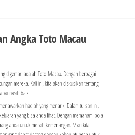
n Angka Toto Macau
 yang digemari adalah Toto Macau. Dengan berbagai
ngan mereka. Kali ini, kita akan diskusikan tentang
pai nasib baik.
menawarkan hadiah yang menarik. Dalam tulisan ini,
keluaran yang bisa anda lihat. Dengan memahami pola
uang anda untuk meraih kemenangan. Mari kita
omor yang dapat datang dengan keberuntungan untuk