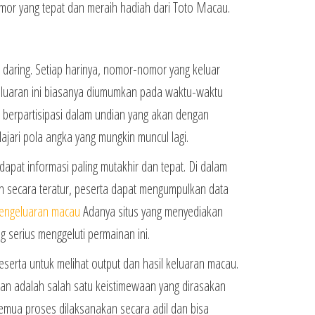
mor yang tepat dan meraih hadiah dari Toto Macau.
 daring. Setiap harinya, nomor-nomor yang keluar
eluaran ini biasanya diumumkan pada waktu-waktu
k berpartisipasi dalam undian yang akan dengan
jari pola angka yang mungkin muncul lagi.
pat informasi paling mutakhir dan tepat. Di dalam
n secara teratur, peserta dapat mengumpulkan data
engeluaran macau
Adanya situs yang menyediakan
 serius menggeluti permainan ini.
serta untuk melihat output dan hasil keluaran macau.
an adalah salah satu keistimewaan yang dirasakan
mua proses dilaksanakan secara adil dan bisa