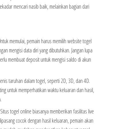
kadar mencari nasib baik, melainkan bagian dari
Untuk memulai, pemain harus memilih website togel
an mengisi data diri yang dibutuhkan. Jangan lupa
erlu membuat deposit untuk mengisi saldo di akun
enis taruhan dalam togel, seperti 2D, 3D, dan 4D.
enting untuk memperhatikan waktu keluaran dan hasil,
.
s togel online biasanya memberikan fasilitas live
dipasang cocok dengan hasil keluaran, pemain akan