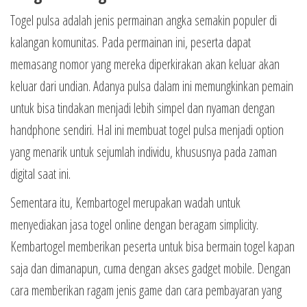
Togel pulsa adalah jenis permainan angka semakin populer di
kalangan komunitas. Pada permainan ini, peserta dapat
memasang nomor yang mereka diperkirakan akan keluar akan
keluar dari undian. Adanya pulsa dalam ini memungkinkan pemain
untuk bisa tindakan menjadi lebih simpel dan nyaman dengan
handphone sendiri. Hal ini membuat togel pulsa menjadi option
yang menarik untuk sejumlah individu, khususnya pada zaman
digital saat ini.
Sementara itu, Kembartogel merupakan wadah untuk
menyediakan jasa togel online dengan beragam simplicity.
Kembartogel memberikan peserta untuk bisa bermain togel kapan
saja dan dimanapun, cuma dengan akses gadget mobile. Dengan
cara memberikan ragam jenis game dan cara pembayaran yang