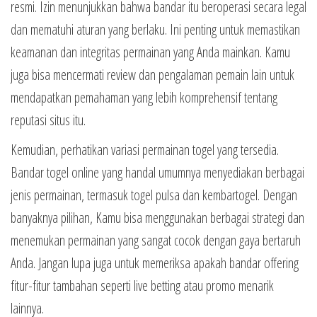
resmi. Izin menunjukkan bahwa bandar itu beroperasi secara legal
dan mematuhi aturan yang berlaku. Ini penting untuk memastikan
keamanan dan integritas permainan yang Anda mainkan. Kamu
juga bisa mencermati review dan pengalaman pemain lain untuk
mendapatkan pemahaman yang lebih komprehensif tentang
reputasi situs itu.
Kemudian, perhatikan variasi permainan togel yang tersedia.
Bandar togel online yang handal umumnya menyediakan berbagai
jenis permainan, termasuk togel pulsa dan kembartogel. Dengan
banyaknya pilihan, Kamu bisa menggunakan berbagai strategi dan
menemukan permainan yang sangat cocok dengan gaya bertaruh
Anda. Jangan lupa juga untuk memeriksa apakah bandar offering
fitur-fitur tambahan seperti live betting atau promo menarik
lainnya.