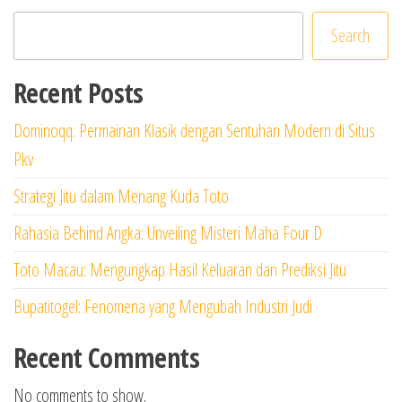
Search
Recent Posts
Dominoqq: Permainan Klasik dengan Sentuhan Modern di Situs
Pkv
Strategi Jitu dalam Menang Kuda Toto
Rahasia Behind Angka: Unveiling Misteri Maha Four D
Toto Macau: Mengungkap Hasil Keluaran dan Prediksi Jitu
Bupatitogel: Fenomena yang Mengubah Industri Judi
Recent Comments
No comments to show.