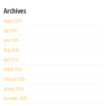
Archives
August 2026
July 2026
June 2026
May 2026
April 2026
March 2026
February 2026
January 2026
December 2025