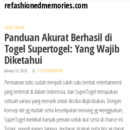
refashionedmemories.com
Skip
to
the
GAME ONLINE
content
Panduan Akurat Berhasil di
Togel Supertogel: Yang Wajib
Diketahui
January 16, 2026
By
FOT8EJXJF0M8OV5
Permainan lotto sudah menjadi salah satu bentuk entertainment
yang terkenal di dalam Indonesia, dan SuperTogel merupakan
sebuah variasi yang menarik untuk dicoba diujicobakan. Dengan
konsep ide yg mudah serta kesempatan menang yg menggiurkan,
SuperTogel memikat banyak pemain untuk ikut serta di chance ini.
Tetapi, seperti games lainnya, terdapat strategi serta tips yg dapat