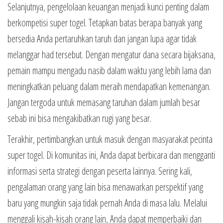
Selanjutnya, pengelolaan keuangan menjadi kunci penting dalam
berkompetisi super togel. Tetapkan batas berapa banyak yang
bersedia Anda pertaruhkan taruh dan jangan lupa agar tidak
melanggar had tersebut. Dengan mengatur dana secara bijaksana,
pemain mampu mengadu nasib dalam waktu yang lebih lama dan
meningkatkan peluang dalam meraih mendapatkan kemenangan.
Jangan tergoda untuk memasang taruhan dalam jumlah besar
sebab ini bisa mengakibatkan rugi yang besar.
Terakhir, pertimbangkan untuk masuk dengan masyarakat pecinta
super togel. Di komunitas ini, Anda dapat berbicara dan mengganti
informasi serta strategi dengan peserta lainnya. Sering kali,
pengalaman orang yang lain bisa menawarkan perspektif yang
baru yang mungkin saja tidak pernah Anda di masa lalu. Melalui
menggali kisah-kisah orang lain, Anda dapat memperbaiki dan