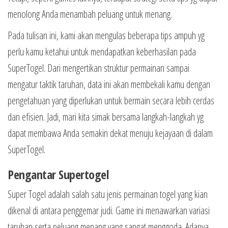
menolong Anda menambah peluang untuk menang.
Pada tulisan ini, kami akan mengulas beberapa tips ampuh yg
perlu kamu ketahui untuk mendapatkan keberhasilan pada
SuperTogel. Dari mengertikan struktur permainan sampai
mengatur taktik taruhan, data ini akan membekali kamu dengan
pengetahuan yang diperlukan untuk bermain secara lebih cerdas
dan efisien. Jadi, mari kita simak bersama langkah-langkah yg
dapat membawa Anda semakin dekat menuju kejayaan di dalam
SuperTogel.
Pengantar Supertogel
Super Togel adalah salah satu jenis permainan togel yang kian
dikenal di antara penggemar judi. Game ini menawarkan variasi
taruhan serta peluang menang yang sangat menggoda. Adanya