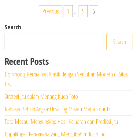
Posts
Previous
1
…
5
6
pagination
Search
Search
Recent Posts
Dominoqq: Permainan Klasik dengan Sentuhan Modern di Situs
Pkv
Strategi Jitu dalam Menang Kuda Toto
Rahasia Behind Angka: Unveiling Misteri Maha Four D
Toto Macau: Mengungkap Hasil Keluaran dan Prediksi Jitu
Bupatitogel: Fenomena yang Mengubah Industri Judi