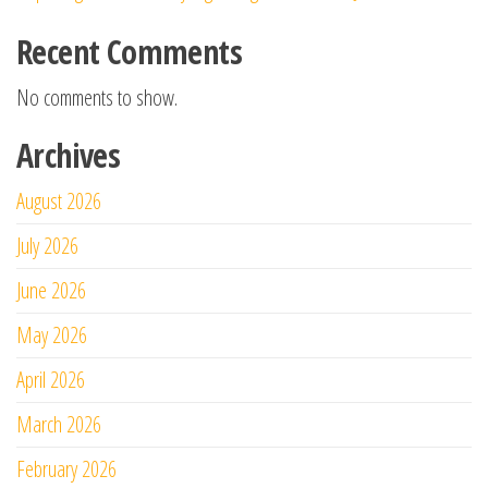
Recent Comments
No comments to show.
Archives
August 2026
July 2026
June 2026
May 2026
April 2026
March 2026
February 2026