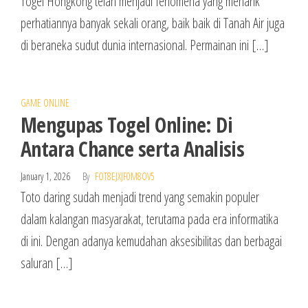
Togel Hongkong telah menjadi fenomena yang menarik
perhatiannya banyak sekali orang, baik baik di Tanah Air juga
di beraneka sudut dunia internasional. Permainan ini […]
GAME ONLINE
Mengupas Togel Online: Di
Antara Chance serta Analisis
January 1, 2026
By
FOT8EJXJF0M8OV5
Toto daring sudah menjadi trend yang semakin populer
dalam kalangan masyarakat, terutama pada era informatika
di ini. Dengan adanya kemudahan aksesibilitas dan berbagai
saluran […]