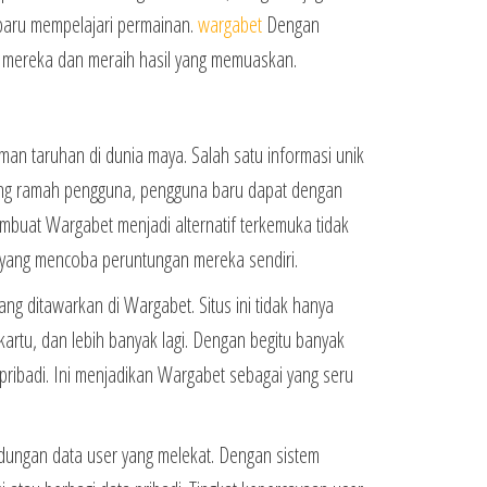
aru mempelajari permainan.
wargabet
Dengan
n mereka dan meraih hasil yang memuaskan.
man taruhan di dunia maya. Salah satu informasi unik
yang ramah pengguna, pengguna baru dapat dengan
embuat Wargabet menjadi alternatif terkemuka tidak
u yang mencoba peruntungan mereka sendiri.
ng ditawarkan di Wargabet. Situs ini tidak hanya
rtu, dan lebih banyak lagi. Dengan begitu banyak
pribadi. Ini menjadikan Wargabet sebagai yang seru
ndungan data user yang melekat. Dengan sistem