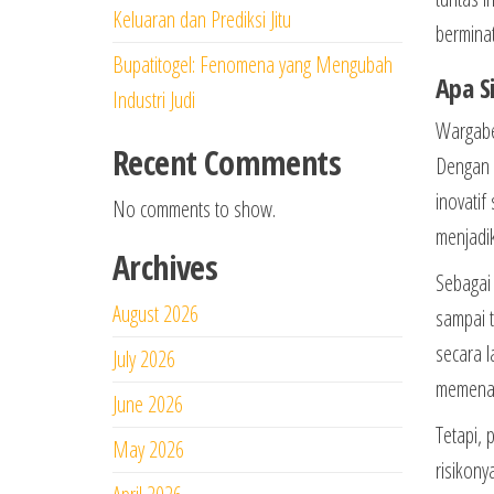
Keluaran dan Prediksi Jitu
berminat
Bupatitogel: Fenomena yang Mengubah
Apa S
Industri Judi
Wargabe
Recent Comments
Dengan p
inovati
No comments to show.
menjadik
Archives
Sebagai 
August 2026
sampai t
secara 
July 2026
memenang
June 2026
Tetapi,
May 2026
risikon