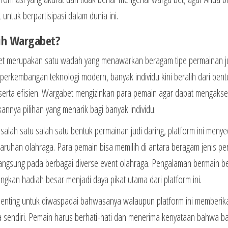
 untuk berpartisipasi dalam dunia ini.
ih Wargabet?
t merupakan satu wadah yang menawarkan beragam tipe permainan judi
erkembangan teknologi modern, banyak individu kini beralih dari bentu
f serta efisien. Wargabet mengizinkan para pemain agar dapat mengak
annya pilihan yang menarik bagi banyak individu.
salah satu salah satu bentuk permainan judi daring, platform ini meny
aruhan olahraga. Para pemain bisa memilih di antara beragam jenis per
langsung pada berbagai diverse event olahraga. Pengalaman bermain b
kan hadiah besar menjadi daya pikat utama dari platform ini.
 penting untuk diwaspadai bahwasanya walaupun platform ini memberi
ya sendiri. Pemain harus berhati-hati dan menerima kenyataan bahwa 