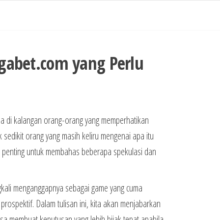
rgabet.com yang Perlu
ama di kalangan orang-orang yang memperhatikan
edikit orang yang masih keliru mengenai apa itu
, penting untuk membahas beberapa spekulasi dan
gkali menganggapnya sebagai game yang cuma
spektif. Dalam tulisan ini, kita akan menjabarkan
isa membuat keputusan yang lebih bijak tepat apabila