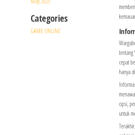
May 2025
memberi
Categories
kemauan 
Infor
GAME ONLINE
Wargabet
tentang
cepat be
hanya di
Informas
menawark
opsi, pe
untuk me
Terakhir