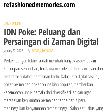
refashionedmemories.com
Skip
to
the
GAME ONLINE
content
IDN Poke: Peluang dan
Persaingan di Zaman Digital
January 20, 2026
By
FOT8EJXJF0M8OV5
Perkembangan teknik sudah merubah banyak aspek dalam
kehidupan sehari-hari, terutama metode kita bermain-main dan
berinteraksi dalam permainan kartu. Dalam era digitalisasi ini,
poker permainan poker online kian populer, memberikan
kesempatan untuk pemain dari diversifikasi lapisan agar
merasakan kenikmatan permainan tanpa harus perlu
meninggalkan kenyamanan tempat tinggal. Salah satu situs yang