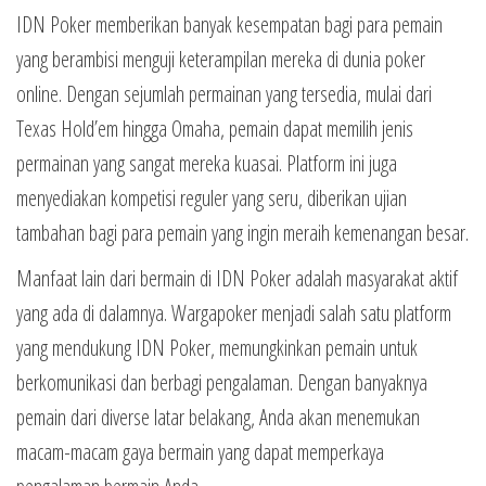
IDN Poker memberikan banyak kesempatan bagi para pemain
yang berambisi menguji keterampilan mereka di dunia poker
online. Dengan sejumlah permainan yang tersedia, mulai dari
Texas Hold’em hingga Omaha, pemain dapat memilih jenis
permainan yang sangat mereka kuasai. Platform ini juga
menyediakan kompetisi reguler yang seru, diberikan ujian
tambahan bagi para pemain yang ingin meraih kemenangan besar.
Manfaat lain dari bermain di IDN Poker adalah masyarakat aktif
yang ada di dalamnya. Wargapoker menjadi salah satu platform
yang mendukung IDN Poker, memungkinkan pemain untuk
berkomunikasi dan berbagi pengalaman. Dengan banyaknya
pemain dari diverse latar belakang, Anda akan menemukan
macam-macam gaya bermain yang dapat memperkaya