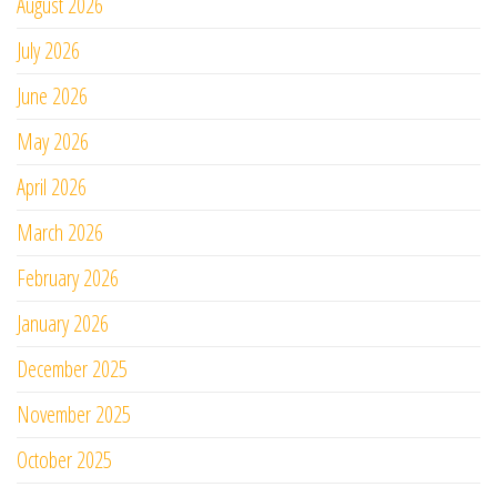
August 2026
July 2026
June 2026
May 2026
April 2026
March 2026
February 2026
January 2026
December 2025
November 2025
October 2025