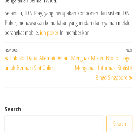
pengalaman bermain Anda.
Selain itu, IDN Play, yang merupakan komponen dari sistem IDN
Poker, menawarkan kemudahan yang mudah dan nyaman melalui
perangkat mobile.
idn poker
Ini memberikan
Post
Previous
PREVIOUS
NEXT
Ne
Link Slot Dana: Alternatif Aman
Menguak Misteri Nomor Togel:
navigation
Post
Po
untuk Bermain Slot Online
Mengamati Informasi Statistik
Bingo Singapore
Search
Search