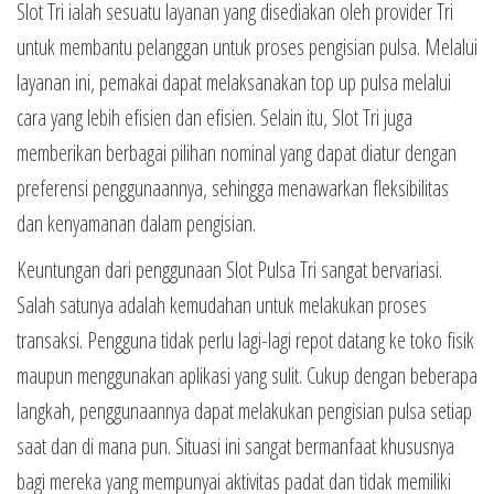
Slot Tri ialah sesuatu layanan yang disediakan oleh provider Tri
untuk membantu pelanggan untuk proses pengisian pulsa. Melalui
layanan ini, pemakai dapat melaksanakan top up pulsa melalui
cara yang lebih efisien dan efisien. Selain itu, Slot Tri juga
memberikan berbagai pilihan nominal yang dapat diatur dengan
preferensi penggunaannya, sehingga menawarkan fleksibilitas
dan kenyamanan dalam pengisian.
Keuntungan dari penggunaan Slot Pulsa Tri sangat bervariasi.
Salah satunya adalah kemudahan untuk melakukan proses
transaksi. Pengguna tidak perlu lagi-lagi repot datang ke toko fisik
maupun menggunakan aplikasi yang sulit. Cukup dengan beberapa
langkah, penggunaannya dapat melakukan pengisian pulsa setiap
saat dan di mana pun. Situasi ini sangat bermanfaat khususnya
bagi mereka yang mempunyai aktivitas padat dan tidak memiliki