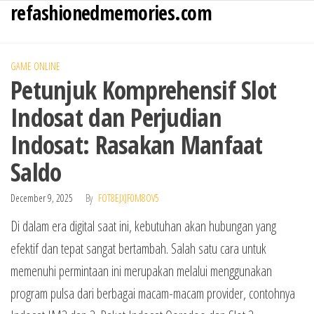
refashionedmemories.com
Skip
to
the
GAME ONLINE
content
Petunjuk Komprehensif Slot
Indosat dan Perjudian
Indosat: Rasakan Manfaat
Saldo
December 9, 2025
By
FOT8EJXJF0M8OV5
Di dalam era digital saat ini, kebutuhan akan hubungan yang
efektif dan tepat sangat bertambah. Salah satu cara untuk
memenuhi permintaan ini merupakan melalui menggunakan
program pulsa dari berbagai macam-macam provider, contohnya