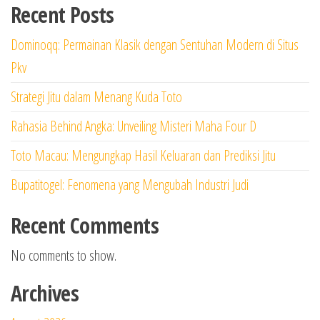
Recent Posts
Dominoqq: Permainan Klasik dengan Sentuhan Modern di Situs
Pkv
Strategi Jitu dalam Menang Kuda Toto
Rahasia Behind Angka: Unveiling Misteri Maha Four D
Toto Macau: Mengungkap Hasil Keluaran dan Prediksi Jitu
Bupatitogel: Fenomena yang Mengubah Industri Judi
Recent Comments
No comments to show.
Archives