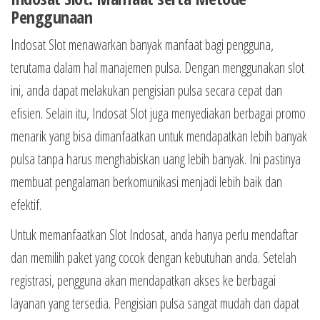
Penggunaan
Indosat Slot menawarkan banyak manfaat bagi pengguna,
terutama dalam hal manajemen pulsa. Dengan menggunakan slot
ini, anda dapat melakukan pengisian pulsa secara cepat dan
efisien. Selain itu, Indosat Slot juga menyediakan berbagai promo
menarik yang bisa dimanfaatkan untuk mendapatkan lebih banyak
pulsa tanpa harus menghabiskan uang lebih banyak. Ini pastinya
membuat pengalaman berkomunikasi menjadi lebih baik dan
efektif.
Untuk memanfaatkan Slot Indosat, anda hanya perlu mendaftar
dan memilih paket yang cocok dengan kebutuhan anda. Setelah
registrasi, pengguna akan mendapatkan akses ke berbagai
layanan yang tersedia. Pengisian pulsa sangat mudah dan dapat