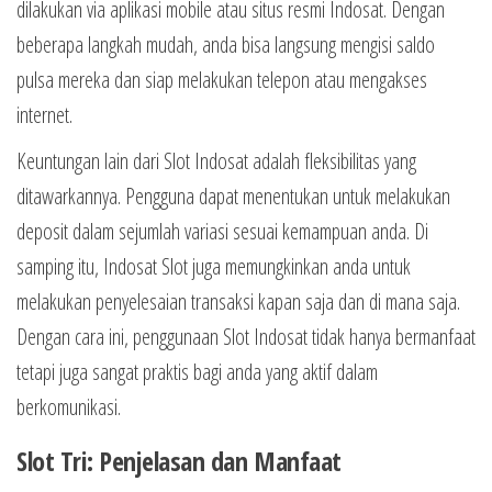
dilakukan via aplikasi mobile atau situs resmi Indosat. Dengan
beberapa langkah mudah, anda bisa langsung mengisi saldo
pulsa mereka dan siap melakukan telepon atau mengakses
internet.
Keuntungan lain dari Slot Indosat adalah fleksibilitas yang
ditawarkannya. Pengguna dapat menentukan untuk melakukan
deposit dalam sejumlah variasi sesuai kemampuan anda. Di
samping itu, Indosat Slot juga memungkinkan anda untuk
melakukan penyelesaian transaksi kapan saja dan di mana saja.
Dengan cara ini, penggunaan Slot Indosat tidak hanya bermanfaat
tetapi juga sangat praktis bagi anda yang aktif dalam
berkomunikasi.
Slot Tri: Penjelasan dan Manfaat