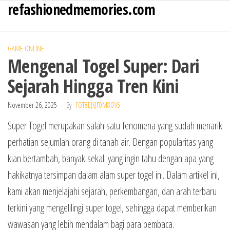
refashionedmemories.com
Skip
to
the
GAME ONLINE
content
Mengenal Togel Super: Dari
Sejarah Hingga Tren Kini
November 26, 2025
By
FOT8EJXJF0M8OV5
Super Togel merupakan salah satu fenomena yang sudah menarik
perhatian sejumlah orang di tanah air. Dengan popularitas yang
kian bertambah, banyak sekali yang ingin tahu dengan apa yang
hakikatnya tersimpan dalam alam super togel ini. Dalam artikel ini,
kami akan menjelajahi sejarah, perkembangan, dan arah terbaru
terkini yang mengelilingi super togel, sehingga dapat memberikan
wawasan yang lebih mendalam bagi para pembaca.