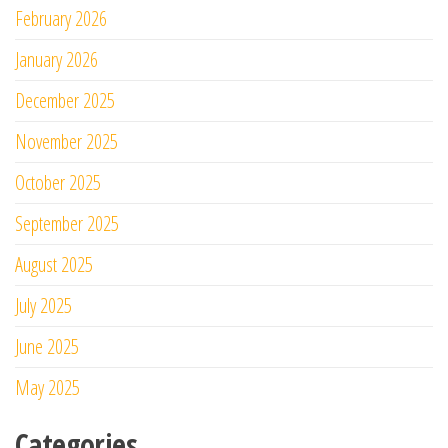
February 2026
January 2026
December 2025
November 2025
October 2025
September 2025
August 2025
July 2025
June 2025
May 2025
Categories