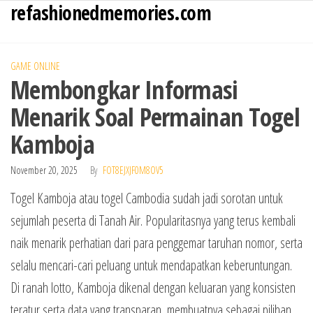
refashionedmemories.com
Skip
to
the
GAME ONLINE
content
Membongkar Informasi
Menarik Soal Permainan Togel
Kamboja
November 20, 2025
By
FOT8EJXJF0M8OV5
Togel Kamboja atau togel Cambodia sudah jadi sorotan untuk
sejumlah peserta di Tanah Air. Popularitasnya yang terus kembali
naik menarik perhatian dari para penggemar taruhan nomor, serta
selalu mencari-cari peluang untuk mendapatkan keberuntungan.
Di ranah lotto, Kamboja dikenal dengan keluaran yang konsisten
teratur serta data yang transparan, membuatnya sebagai pilihan