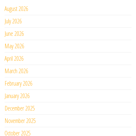
August 2026
July 2026
June 2026
May 2026
April 2026
March 2026
February 2026
January 2026
December 2025
November 2025
October 2025