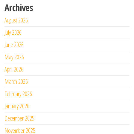
Archives
August 2026
July 2026
June 2026
May 2026
April 2026
March 2026
February 2026
January 2026
December 2025
November 2025