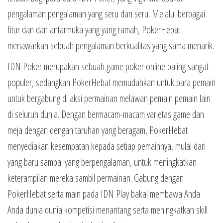
pengalaman pengalaman yang seru dan seru. Melalui berbagai
fitur dan dan antarmuka yang yang ramah, PokerHebat
menawarkan sebuah pengalaman berkualitas yang sama menarik.
IDN Poker merupakan sebuah game poker online paling sangat
populer, sedangkan PokerHebat memudahkan untuk para pemain
untuk bergabung di aksi permainan melawan pemain pemain lain
di seluruh dunia. Dengan bermacam-macam varietas game dan
meja dengan dengan taruhan yang beragam, PokerHebat
menyediakan kesempatan kepada setiap pemainnya, mulai dari
yang baru sampai yang berpengalaman, untuk meningkatkan
keterampilan mereka sambil permainan. Gabung dengan
PokerHebat serta main pada IDN Play bakal membawa Anda
Anda dunia dunia kompetisi menantang serta meningkatkan skill