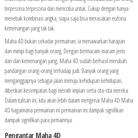
terpesona terpesona dan mencoba untuk. Cukup dengan hanya
menebak kombinasi angka, siapa saja bisa merasakan euforia
kemenangan yang tak tak.
Maha 4D bukan sekadar permainan; ia menawarkan harapan
dan mimpi bagi banyak orang. Dengan bermacam-macam jenis
dan dan kemenangan yang, Maha 4D sudah berhasil merubah
pandangan orang-orang terhadap judi. Banyak orang yang
menganggapnya sebagai jalan menuju kehidupan kehidupan,
diberikan kesempatan bagi meraih impian serta cita-cita mereka.
Dalam tulisan ini, kita akan lebih dalam mengenai Maha 4D Maha
4D bagaimana permainan ini permainan ini dampak signifikan
dampak signifikan para pemainnya.
Pengantar Maha 4D