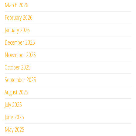
March 2026
February 2026
January 2026
December 2025
November 2025
October 2025
September 2025
August 2025
July 2025
June 2025
May 2025