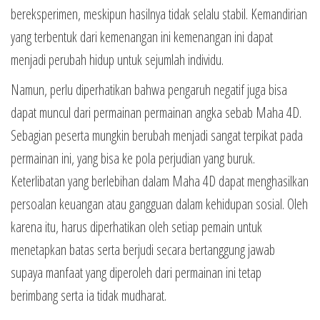
bereksperimen, meskipun hasilnya tidak selalu stabil. Kemandirian
yang terbentuk dari kemenangan ini kemenangan ini dapat
menjadi perubah hidup untuk sejumlah individu.
Namun, perlu diperhatikan bahwa pengaruh negatif juga bisa
dapat muncul dari permainan permainan angka sebab Maha 4D.
Sebagian peserta mungkin berubah menjadi sangat terpikat pada
permainan ini, yang bisa ke pola perjudian yang buruk.
Keterlibatan yang berlebihan dalam Maha 4D dapat menghasilkan
persoalan keuangan atau gangguan dalam kehidupan sosial. Oleh
karena itu, harus diperhatikan oleh setiap pemain untuk
menetapkan batas serta berjudi secara bertanggung jawab
supaya manfaat yang diperoleh dari permainan ini tetap
berimbang serta ia tidak mudharat.