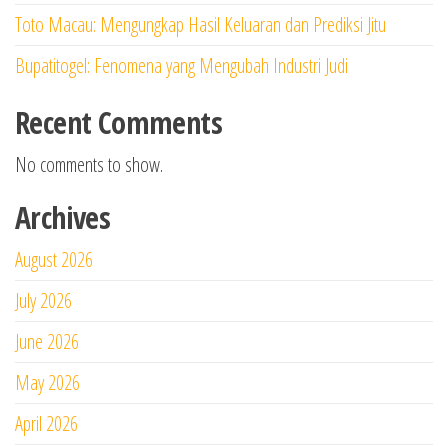
Toto Macau: Mengungkap Hasil Keluaran dan Prediksi Jitu
Bupatitogel: Fenomena yang Mengubah Industri Judi
Recent Comments
No comments to show.
Archives
August 2026
July 2026
June 2026
May 2026
April 2026