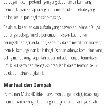
berbagai macam pertandingan yang dapat dimainkan, yang
memungkinkan setiap orang untuk menemukan metode yang
paling sesuai pas bagi masing-masing.
Selain itu keseruan dan euforia yang ditawarkan, Maha 4D juga
berfungsi sebagai media pertemuan masyarakat. Pemain
seringkali berbagi cerita, tips, serta trik dalam memilih nomor yang
memiliki kemungkinan lebih tinggi. Dengan adanya komunitas yang
saling mendukung, sejumlah besar individu menjadi termotivasi
untuk ikut serta dan mengeksplorasi lebih dalam tentang seluk-
beluk permainan angka ini.
Manfaat dan Dampak
Permainan Maha 4D tidak hanya menjadi game digit, tetapi juga
memberikan berbagai keuntungan bagi para pemainnya. Salah