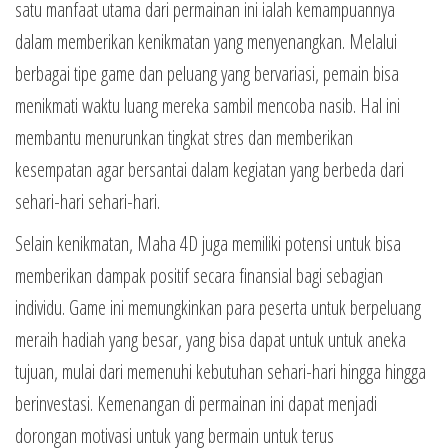
satu manfaat utama dari permainan ini ialah kemampuannya
dalam memberikan kenikmatan yang menyenangkan. Melalui
berbagai tipe game dan peluang yang bervariasi, pemain bisa
menikmati waktu luang mereka sambil mencoba nasib. Hal ini
membantu menurunkan tingkat stres dan memberikan
kesempatan agar bersantai dalam kegiatan yang berbeda dari
sehari-hari sehari-hari.
Selain kenikmatan, Maha 4D juga memiliki potensi untuk bisa
memberikan dampak positif secara finansial bagi sebagian
individu. Game ini memungkinkan para peserta untuk berpeluang
meraih hadiah yang besar, yang bisa dapat untuk untuk aneka
tujuan, mulai dari memenuhi kebutuhan sehari-hari hingga hingga
berinvestasi. Kemenangan di permainan ini dapat menjadi
dorongan motivasi untuk yang bermain untuk terus