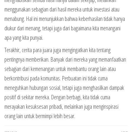
menggunakan sebagian dari hasil mereka untuk investasi atau
menabung. Hal ini menunjukkan bahwa keberhasilan tidak hanya
diukur dari menang, tetapi juga dari bagaimana kita menangani
apa yang kita punyai.
Terakhir, cerita para juara juga mengingatkan kita tentang
pentingnya memberikan. Banyak dari mereka yang memanfaatkan
sebagian dari kemenangan untuk membantu orang lain atau
berkontribusi pada komunitas. Perbuatan ini tidak cuma
meneguhkan hubungan sosial, tetapi juga menghasilkan dampak
positif di sekitar mereka. Dengan berbagi, kita tidak cuma
merayakan kesuksesan pribadi, melainkan juga menginspirasi
orang lain untuk bermimpi lebih besar.