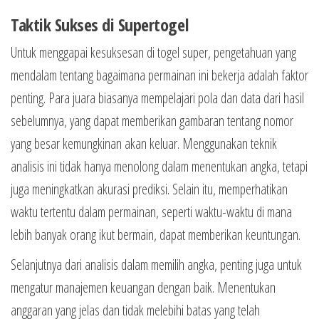
Taktik Sukses di Supertogel
Untuk menggapai kesuksesan di togel super, pengetahuan yang
mendalam tentang bagaimana permainan ini bekerja adalah faktor
penting. Para juara biasanya mempelajari pola dan data dari hasil
sebelumnya, yang dapat memberikan gambaran tentang nomor
yang besar kemungkinan akan keluar. Menggunakan teknik
analisis ini tidak hanya menolong dalam menentukan angka, tetapi
juga meningkatkan akurasi prediksi. Selain itu, memperhatikan
waktu tertentu dalam permainan, seperti waktu-waktu di mana
lebih banyak orang ikut bermain, dapat memberikan keuntungan.
Selanjutnya dari analisis dalam memilih angka, penting juga untuk
mengatur manajemen keuangan dengan baik. Menentukan
anggaran yang jelas dan tidak melebihi batas yang telah