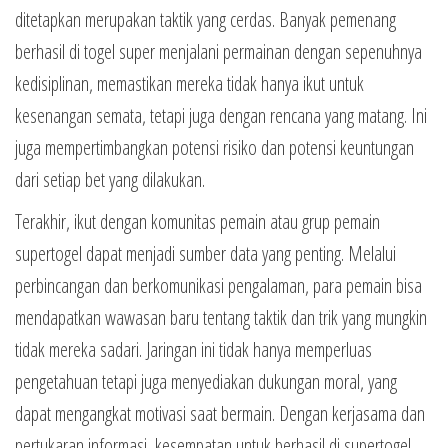
ditetapkan merupakan taktik yang cerdas. Banyak pemenang
berhasil di togel super menjalani permainan dengan sepenuhnya
kedisiplinan, memastikan mereka tidak hanya ikut untuk
kesenangan semata, tetapi juga dengan rencana yang matang. Ini
juga mempertimbangkan potensi risiko dan potensi keuntungan
dari setiap bet yang dilakukan.
Terakhir, ikut dengan komunitas pemain atau grup pemain
supertogel dapat menjadi sumber data yang penting. Melalui
perbincangan dan berkomunikasi pengalaman, para pemain bisa
mendapatkan wawasan baru tentang taktik dan trik yang mungkin
tidak mereka sadari. Jaringan ini tidak hanya memperluas
pengetahuan tetapi juga menyediakan dukungan moral, yang
dapat mengangkat motivasi saat bermain. Dengan kerjasama dan
pertukaran informasi, kesempatan untuk berhasil di supertogel