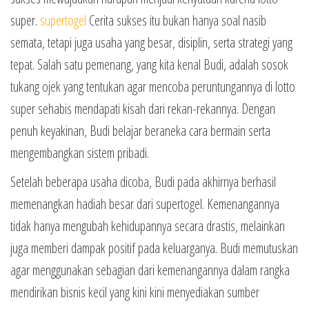
super.
supertogel
Cerita sukses itu bukan hanya soal nasib
semata, tetapi juga usaha yang besar, disiplin, serta strategi yang
tepat. Salah satu pemenang, yang kita kenal Budi, adalah sosok
tukang ojek yang tentukan agar mencoba peruntungannya di lotto
super sehabis mendapati kisah dari rekan-rekannya. Dengan
penuh keyakinan, Budi belajar beraneka cara bermain serta
mengembangkan sistem pribadi.
Setelah beberapa usaha dicoba, Budi pada akhirnya berhasil
memenangkan hadiah besar dari supertogel. Kemenangannya
tidak hanya mengubah kehidupannya secara drastis, melainkan
juga memberi dampak positif pada keluarganya. Budi memutuskan
agar menggunakan sebagian dari kemenangannya dalam rangka
mendirikan bisnis kecil yang kini kini menyediakan sumber