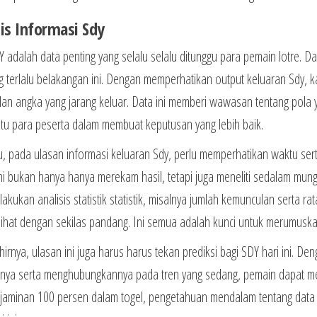
sis Informasi Sdy
 adalah data penting yang selalu selalu ditunggu para pemain lotre. 
 terlalu belakangan ini. Dengan memperhatikan output keluaran Sdy, k
dan angka yang jarang keluar. Data ini memberi wawasan tentang pola
u para peserta dalam membuat keputusan yang lebih baik.
tu, pada ulasan informasi keluaran Sdy, perlu memperhatikan waktu se
ni bukan hanya hanya merekam hasil, tetapi juga meneliti sedalam mu
akukan analisis statistik statistik, misalnya jumlah kemunculan serta r
rlihat dengan sekilas pandang. Ini semua adalah kunci untuk merumuskan
irnya, ulasan ini juga harus harus tekan prediksi bagi SDY hari ini. D
nya serta menghubungkannya pada tren yang sedang, pemain dapat mel
 jaminan 100 persen dalam togel, pengetahuan mendalam tentang data