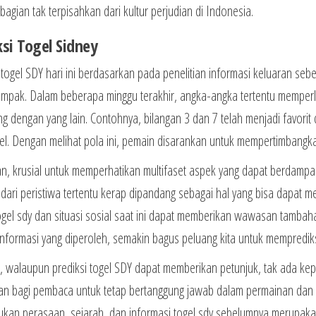
bagian tak terpisahkan dari kultur perjudian di Indonesia.
ksi Togel Sidney
 togel SDY hari ini berdasarkan pada penelitian informasi keluaran se
ampak. Dalam beberapa minggu terakhir, angka-angka tertentu memperl
g dengan yang lain. Contohnya, bilangan 3 dan 7 telah menjadi favorit
el. Dengan melihat pola ini, pemain disarankan untuk mempertimbangk
, krusial untuk memperhatikan multifaset aspek yang dapat berdampak
ari peristiwa tertentu kerap dipandang sebagai hal yang bisa dapat mem
ogel sdy dan situasi sosial saat ini dapat memberikan wawasan tamba
nformasi yang diperoleh, semakin bagus peluang kita untuk memprediks
, walaupun prediksi togel SDY dapat memberikan petunjuk, tak ada kep
kan bagi pembaca untuk tetap bertanggung jawab dalam permainan dan 
an perasaan, sejarah, dan informasi togel sdy sebelumnya merupak