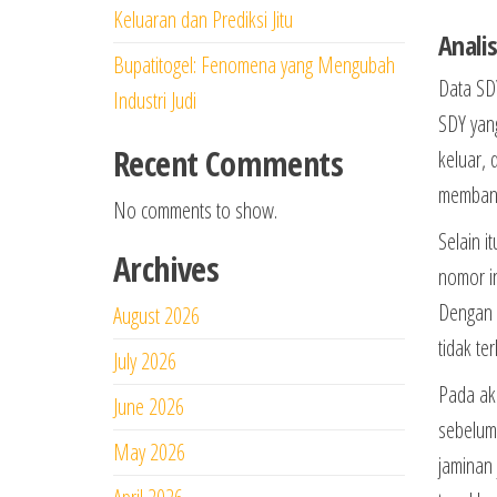
Keluaran dan Prediksi Jitu
Anali
Bupatitogel: Fenomena yang Mengubah
Data SDY
Industri Judi
SDY yang
Recent Comments
keluar, 
membant
No comments to show.
Selain i
Archives
nomor i
Dengan l
August 2026
tidak te
July 2026
Pada akh
June 2026
sebelum
May 2026
jaminan