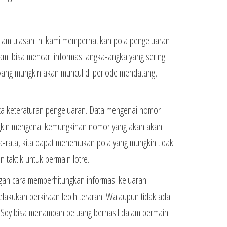
Dalam ulasan ini kami memperhatikan pola pengeluaran
ami bisa mencari informasi angka-angka yang sering
 yang mungkin akan muncul di periode mendatang,
rta keteraturan pengeluaran. Data mengenai nomor-
ngkin mengenai kemungkinan nomor yang akan akan.
ata-rata, kita dapat menemukan pola yang mungkin tidak
 taktik untuk bermain lotre.
engan cara memperhitungkan informasi keluaran
akukan perkiraan lebih terarah. Walaupun tidak ada
 Sdy bisa menambah peluang berhasil dalam bermain