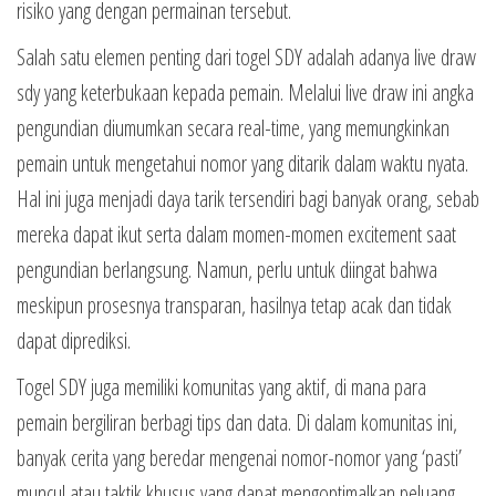
risiko yang dengan permainan tersebut.
Salah satu elemen penting dari togel SDY adalah adanya live draw
sdy yang keterbukaan kepada pemain. Melalui live draw ini angka
pengundian diumumkan secara real-time, yang memungkinkan
pemain untuk mengetahui nomor yang ditarik dalam waktu nyata.
Hal ini juga menjadi daya tarik tersendiri bagi banyak orang, sebab
mereka dapat ikut serta dalam momen-momen excitement saat
pengundian berlangsung. Namun, perlu untuk diingat bahwa
meskipun prosesnya transparan, hasilnya tetap acak dan tidak
dapat diprediksi.
Togel SDY juga memiliki komunitas yang aktif, di mana para
pemain bergiliran berbagi tips dan data. Di dalam komunitas ini,
banyak cerita yang beredar mengenai nomor-nomor yang ‘pasti’
muncul atau taktik khusus yang dapat mengoptimalkan peluang