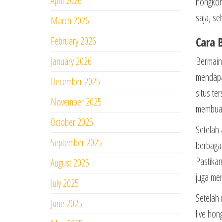
April 2026
hongkon
saja, se
March 2026
Cara 
February 2026
January 2026
Bermain 
mendapa
December 2025
situs te
November 2025
membuat
October 2025
Setelah 
September 2025
berbagai
Pastika
August 2025
juga men
July 2025
Setelah 
June 2025
live hon