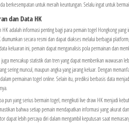
da berkesempatan untuk meraih keuntungan. Selalu ingat untuk bermai
ran dan Data HK
 HK adalah informasi penting bagi para pemain togel Hongkong yang ing
K diumumkan secara resmi dan dapat diakses melalui berbagai platfor
ata keluaran ini, pemain dapat menganalisis pola permainan dan memb
juga mencakup statistik dan tren yang dapat memberikan wawasan lebih
ang sering muncul, maupun angka yang jarang keluar. Dengan memanfa
alam permainan togel online. Selain itu, prediksi berbasis data menjad
nya.
pa pun yang serius bermain togel, mengikuti live draw HK menjadi kebutu
mastikan bahwa setiap pemain mendapatkan informasi yang akurat dan 
ttor dapat lebih percaya diri dalam mengambil keputusan saat memasa