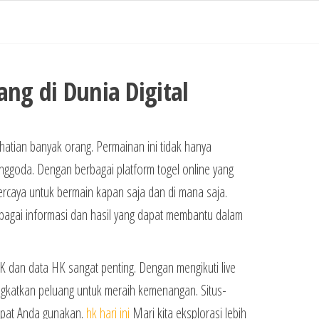
ng di Dunia Digital
atian banyak orang. Permainan ini tidak hanya
ggoda. Dengan berbagai platform togel online yang
rcaya untuk bermain kapan saja dan di mana saja.
bagai informasi dan hasil yang dapat membantu dalam
K dan data HK sangat penting. Dengan mengikuti live
gkatkan peluang untuk meraih kemenangan. Situs-
dapat Anda gunakan.
hk hari ini
Mari kita eksplorasi lebih