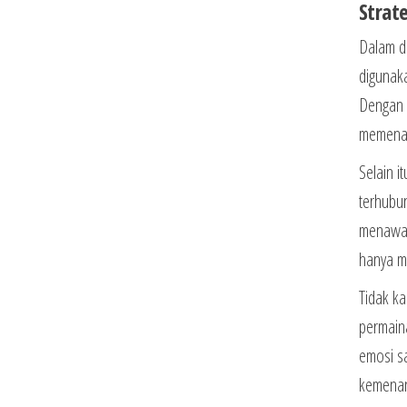
Strat
Dalam du
digunaka
Dengan 
memenan
Selain i
terhubun
menawar
hanya me
Tidak k
permain
emosi sa
kemenan