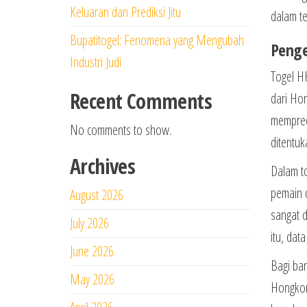
Keluaran dan Prediksi Jitu
dalam te
Bupatitogel: Fenomena yang Mengubah
Penge
Industri Judi
Togel HK
Recent Comments
dari Hon
mempredi
No comments to show.
ditentuk
Archives
Dalam to
pemain d
August 2026
sangat d
July 2026
itu, dat
June 2026
Bagi ban
May 2026
Hongkon