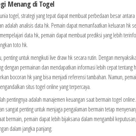
egi Menang di Togel
nia togel, strategi yang tepat dapat membuat perbedaan besar antara 
n adalah analisis data hk. Pemain dapat memanfaatkan keluaran hk se
mempelajari data hk, pemain dapat membuat prediksi yang lebih terin
gkan toto hk.
tu, penting untuk mengikuti live draw hk secara rutin. Dengan menyaks
g dengan permainan dan mendapatkan informasi lebih cepat tentang hk h
kan bocoran hk yang bisa menjadi referensi tambahan. Namun, pemain 
ngandalkan situs togel online yang terpercaya.
alah pentingnya adalah manajemen keuangan saat bermain togel online
an sangat penting untuk menjaga pengalaman bermain tetap menyenang
at bermain, pemain dapat lebih bijaksana dalam mengambil keputusan,
gan dalam jangka panjang.