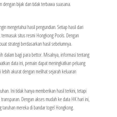
n dengan bijak dan tidak terbawa suasana.
in mengetahui hasil pengundian. Setiap hasil dari
m, termasuk situs resmi Hongkong Pools. Dengan
uat strategi berdasarkan hasil sebelumnya.
 dalam bagi para bettor. Misalnya, informasi tentang
atkan data ini, pemain dapat meningkatkan peluang
i lebih akurat dengan melihat sejarah keluaran
han. Ini tidak hanya memberikan hasil terkini, tetapi
transparan. Dengan akses mudah ke data HK hari ini,
ng taruhan mereka di bandar togel Hongkong.