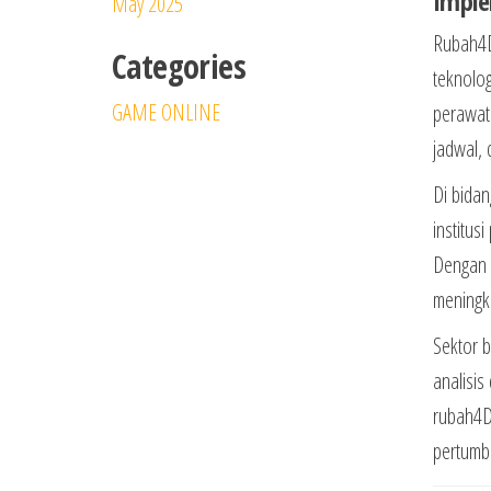
Imple
May 2025
Rubah4D
Categories
teknolog
GAME ONLINE
perawata
jadwal, 
Di bidan
institus
Dengan f
meningk
Sektor 
analisi
rubah4D
pertumbu