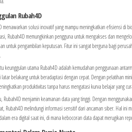
ia.
ggulan Rubah4D
menawarkan solusi inovatif yang mampu meningkatkan efisiensi di bid
grasi, Rubah4D memungkinkan pengguna untuk mengakses dan mengelola
an untuk pengambilan keputusan. Fitur ini sangat berguna bagi perusaha
.
atu keunggulan utama Rubah4D adalah kemudahan penggunaan antarmuk
 latar belakang untuk beradaptasi dengan cepat. Dengan pelatihan min
ningkatkan produktivitas tanpa harus mengatasi kurva belajar yang cur
tu, Rubah4D menjamin keamanan data yang tinggi. Dengan menggunakan 
at, Rubah4D melindungi informasi sensitif dari ancaman siber. Hal in
dalam era digital saat ini, di mana kebocoran data dapat merugikan rep