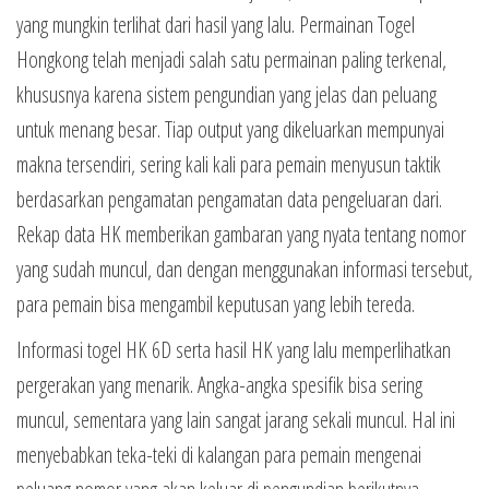
yang mungkin terlihat dari hasil yang lalu. Permainan Togel
Hongkong telah menjadi salah satu permainan paling terkenal,
khususnya karena sistem pengundian yang jelas dan peluang
untuk menang besar. Tiap output yang dikeluarkan mempunyai
makna tersendiri, sering kali kali para pemain menyusun taktik
berdasarkan pengamatan pengamatan data pengeluaran dari.
Rekap data HK memberikan gambaran yang nyata tentang nomor
yang sudah muncul, dan dengan menggunakan informasi tersebut,
para pemain bisa mengambil keputusan yang lebih tereda.
Informasi togel HK 6D serta hasil HK yang lalu memperlihatkan
pergerakan yang menarik. Angka-angka spesifik bisa sering
muncul, sementara yang lain sangat jarang sekali muncul. Hal ini
menyebabkan teka-teki di kalangan para pemain mengenai