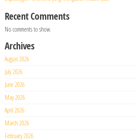
Recent Comments
No comments to show.
Archives
August 2026
July 2026
June 2026
May 2026
April 2026
March 2026
February 2026