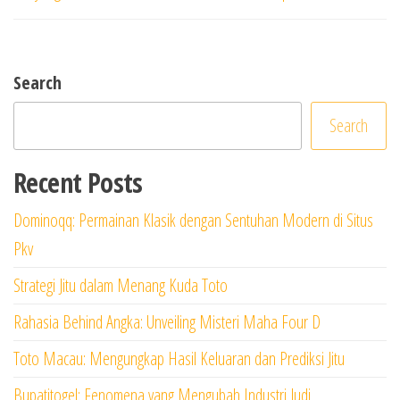
Search
Search
Recent Posts
Dominoqq: Permainan Klasik dengan Sentuhan Modern di Situs
Pkv
Strategi Jitu dalam Menang Kuda Toto
Rahasia Behind Angka: Unveiling Misteri Maha Four D
Toto Macau: Mengungkap Hasil Keluaran dan Prediksi Jitu
Bupatitogel: Fenomena yang Mengubah Industri Judi