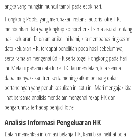
angka yang mungkin muncul tampil pada esok hari.
Hongkong Pools, yang merupakan instansi autoris lotre HK,
memberikan data yang lengkap komprehensif serta akurat tentang
hasil keluaran. Di dalam artikel ini kami, kita membahas ringkasan
data keluaran HK, terdapat penelitian pada hasil sebelumnya,
serta ramalan mengenai 6d HK serta togel Hongkong pada hari
ini. Melalui pahami data lotre HK dari mendalam, kita semua
dapat menyaksikan tren serta meningkatkan peluang dalam
pertandingan yang penuh kesulitan ini satu ini. Mari mengajak kita
lihat bersama analisis mendalam mengenai rekap HK dan
pengaruhnya terhadap penjudi lotre.
Analisis Informasi Pengeluaran HK
Dalam memeriksa informasi belanja HK, kami bisa melihat pola