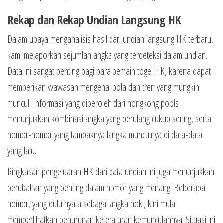
Rekap dan Rekap Undian Langsung HK
Dalam upaya menganalisis hasil dari undian langsung HK terbaru,
kami melaporkan sejumlah angka yang terdeteksi dalam undian.
Data ini sangat penting bagi para pemain togel HK, karena dapat
memberikan wawasan mengenai pola dan tren yang mungkin
muncul. Informasi yang diperoleh dari hongkong pools
menunjukkan kombinasi angka yang berulang cukup sering, serta
nomor-nomor yang tampaknya langka munculnya di data-data
yang lalu.
Ringkasan pengeluaran HK dari data undian ini juga menunjukkan
perubahan yang penting dalam nomor yang menang. Beberapa
nomor, yang dulu nyata sebagai angka hoki, kini mulai
memperlihatkan penurunan keteraturan kemunculannya. Situasi ini