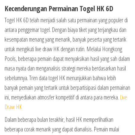
Kecenderungan Permainan Togel HK 6D
Togel HK 6D telah menjadi salah satu permainan yang populer di
antara penggemar togel. Dengan biaya tiket yang terjangkau dan
kesempatan menang yang menarik, banyak peserta yang tertarik
untuk mengikuti live draw HK dengan rutin. Melalui Hongkong
Pools, beberapa pemain dapat menyaksikan hasil yang sah dalam
masa nyata dan menganalisis strategi mereka berdasarkan hasil
sebelumnya. Tren data togel HK menunjukkan bahwa lebih
banyak pemain yang tertarik untuk berpartisipasi dalam permainan
ini, menyediakan atmosfer kompetitif di antara para mereka.
Live
Draw HK
Dalam beberapa bulan terakhir, hasil HK memperlihatkan
beberapa corak menarik yang dapat dianalisis. Pemain mulai