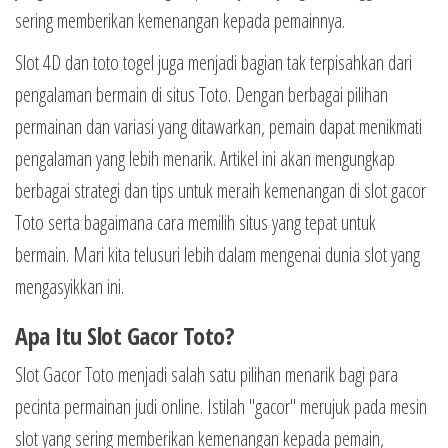
sering memberikan kemenangan kepada pemainnya.
Slot 4D dan toto togel juga menjadi bagian tak terpisahkan dari
pengalaman bermain di situs Toto. Dengan berbagai pilihan
permainan dan variasi yang ditawarkan, pemain dapat menikmati
pengalaman yang lebih menarik. Artikel ini akan mengungkap
berbagai strategi dan tips untuk meraih kemenangan di slot gacor
Toto serta bagaimana cara memilih situs yang tepat untuk
bermain. Mari kita telusuri lebih dalam mengenai dunia slot yang
mengasyikkan ini.
Apa Itu Slot Gacor Toto?
Slot Gacor Toto menjadi salah satu pilihan menarik bagi para
pecinta permainan judi online. Istilah "gacor" merujuk pada mesin
slot yang sering memberikan kemenangan kepada pemain,