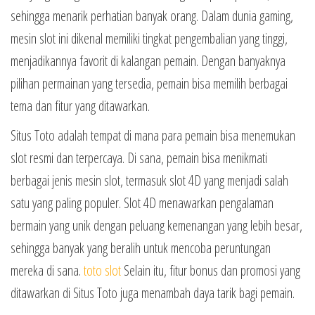
sehingga menarik perhatian banyak orang. Dalam dunia gaming,
mesin slot ini dikenal memiliki tingkat pengembalian yang tinggi,
menjadikannya favorit di kalangan pemain. Dengan banyaknya
pilihan permainan yang tersedia, pemain bisa memilih berbagai
tema dan fitur yang ditawarkan.
Situs Toto adalah tempat di mana para pemain bisa menemukan
slot resmi dan terpercaya. Di sana, pemain bisa menikmati
berbagai jenis mesin slot, termasuk slot 4D yang menjadi salah
satu yang paling populer. Slot 4D menawarkan pengalaman
bermain yang unik dengan peluang kemenangan yang lebih besar,
sehingga banyak yang beralih untuk mencoba peruntungan
mereka di sana.
toto slot
Selain itu, fitur bonus dan promosi yang
ditawarkan di Situs Toto juga menambah daya tarik bagi pemain.