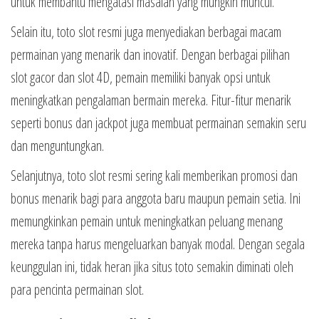
untuk membantu mengatasi masalah yang mungkin muncul.
Selain itu, toto slot resmi juga menyediakan berbagai macam
permainan yang menarik dan inovatif. Dengan berbagai pilihan
slot gacor dan slot 4D, pemain memiliki banyak opsi untuk
meningkatkan pengalaman bermain mereka. Fitur-fitur menarik
seperti bonus dan jackpot juga membuat permainan semakin seru
dan menguntungkan.
Selanjutnya, toto slot resmi sering kali memberikan promosi dan
bonus menarik bagi para anggota baru maupun pemain setia. Ini
memungkinkan pemain untuk meningkatkan peluang menang
mereka tanpa harus mengeluarkan banyak modal. Dengan segala
keunggulan ini, tidak heran jika situs toto semakin diminati oleh
para pencinta permainan slot.