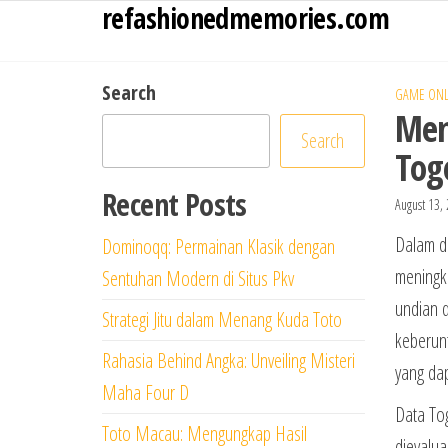
refashionedmemories.com
Skip
to
the
Search
GAME ONL
content
Mem
Search
Tog
Recent Posts
August 13,
Dalam du
Dominoqq: Permainan Klasik dengan
meningk
Sentuhan Modern di Situs Pkv
undian d
Strategi Jitu dalam Menang Kuda Toto
keberunt
Rahasia Behind Angka: Unveiling Misteri
yang da
Maha Four D
Data To
Toto Macau: Mengungkap Hasil
dievalua