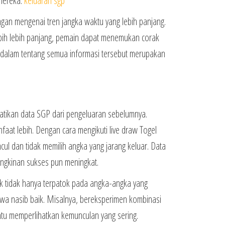
 mereka.
keluaran sgp
gan mengenai tren jangka waktu yang lebih panjang.
bih lebih panjang, pemain dapat menemukan corak
dalam tentang semua informasi tersebut merupakan
atikan data SGP dari pengeluaran sebelumnya.
aat lebih. Dengan cara mengikuti live draw Togel
ul dan tidak memilih angka yang jarang keluar. Data
ungkinan sukses pun meningkat.
k tidak hanya terpatok pada angka-angka yang
wa nasib baik. Misalnya, bereksperimen kombinasi
entu memperlihatkan kemunculan yang sering.