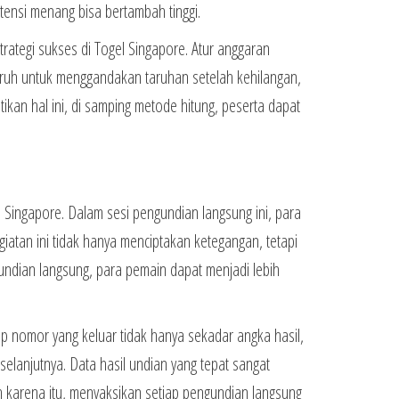
ensi menang bisa bertambah tinggi.
tegi sukses di Togel Singapore. Atur anggaran
garuh untuk menggandakan taruhan setelah kehilangan,
kan hal ini, di samping metode hitung, peserta dapat
Singapore. Dalam sesi pengundian langsung ini, para
iatan ini tidak hanya menciptakan ketegangan, tetapi
ndian langsung, para pemain dapat menjadi lebih
ap nomor yang keluar tidak hanya sekadar angka hasil,
selanjutnya. Data hasil undian yang tepat sangat
 karena itu, menyaksikan setiap pengundian langsung