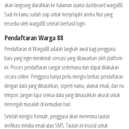
akan langsung diarahkan ke halaman utama dashboard warga88.
Saat ini kamu sudah siap untuk menjelajahi aneka fitur yang
tersedia oleh warga88 setelah berhasil login.
Pendaftaran Warga 88
Pendaftaran di Warga88 adalah langkah awal bagi pengguna
baru yang ingin menikmati sensasi yang ditawarkan oleh platform
ini. Proses pendaftaran sangat sederhana dan dapat dilakukan
secara online. Pengguna hanya perlu mengisi berkas pendaftaran
dengan data yang dibutuhkan, seperti nama, alamat email, dan no
telepon. Jangan lupa semua data yang dimasukkan akurat untuk
mencegah masalah di kemudian hari.
Setelah mengisi formulir, pengguna akan menerima tautan
verifikasi melalui email atau SMS. Tautan ini krusial untuk