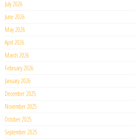
July 2026
June 2026
May 2026
April 2026
March 2026
February 2026
January 2026
December 2025
November 2025
October 2025
September 2025