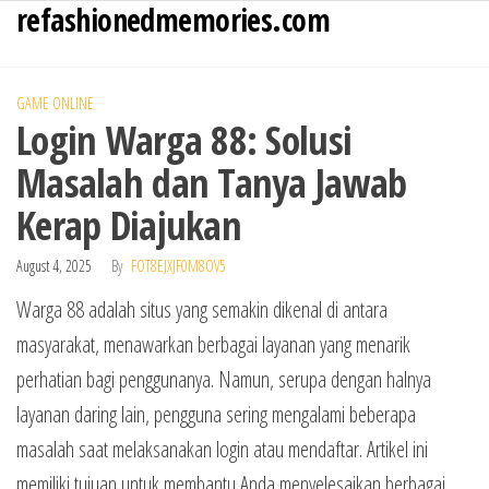
refashionedmemories.com
Skip
to
the
GAME ONLINE
content
Login Warga 88: Solusi
Masalah dan Tanya Jawab
Kerap Diajukan
August 4, 2025
By
FOT8EJXJF0M8OV5
Warga 88 adalah situs yang semakin dikenal di antara
masyarakat, menawarkan berbagai layanan yang menarik
perhatian bagi penggunanya. Namun, serupa dengan halnya
layanan daring lain, pengguna sering mengalami beberapa
masalah saat melaksanakan login atau mendaftar. Artikel ini
memiliki tujuan untuk membantu Anda menyelesaikan berbagai