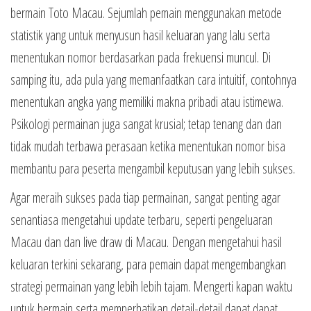
bermain Toto Macau. Sejumlah pemain menggunakan metode
statistik yang untuk menyusun hasil keluaran yang lalu serta
menentukan nomor berdasarkan pada frekuensi muncul. Di
samping itu, ada pula yang memanfaatkan cara intuitif, contohnya
menentukan angka yang memiliki makna pribadi atau istimewa.
Psikologi permainan juga sangat krusial; tetap tenang dan dan
tidak mudah terbawa perasaan ketika menentukan nomor bisa
membantu para peserta mengambil keputusan yang lebih sukses.
Agar meraih sukses pada tiap permainan, sangat penting agar
senantiasa mengetahui update terbaru, seperti pengeluaran
Macau dan dan live draw di Macau. Dengan mengetahui hasil
keluaran terkini sekarang, para pemain dapat mengembangkan
strategi permainan yang lebih lebih tajam. Mengerti kapan waktu
untuk bermain serta memperhatikan detail-detail dapat dapat