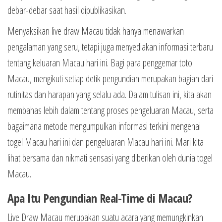
debar-debar saat hasil dipublikasikan.
Menyaksikan live draw Macau tidak hanya menawarkan
pengalaman yang seru, tetapi juga menyediakan informasi terbaru
tentang keluaran Macau hari ini. Bagi para penggemar toto
Macau, mengikuti setiap detik pengundian merupakan bagian dari
rutinitas dan harapan yang selalu ada. Dalam tulisan ini, kita akan
membahas lebih dalam tentang proses pengeluaran Macau, serta
bagaimana metode mengumpulkan informasi terkini mengenai
togel Macau hari ini dan pengeluaran Macau hari ini. Mari kita
lihat bersama dan nikmati sensasi yang diberikan oleh dunia togel
Macau.
Apa Itu Pengundian Real-Time di Macau?
Live Draw Macau merupakan suatu acara yang memungkinkan