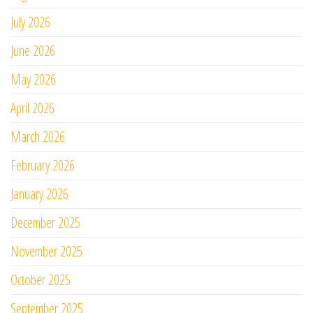
July 2026
June 2026
May 2026
April 2026
March 2026
February 2026
January 2026
December 2025
November 2025
October 2025
September 2025