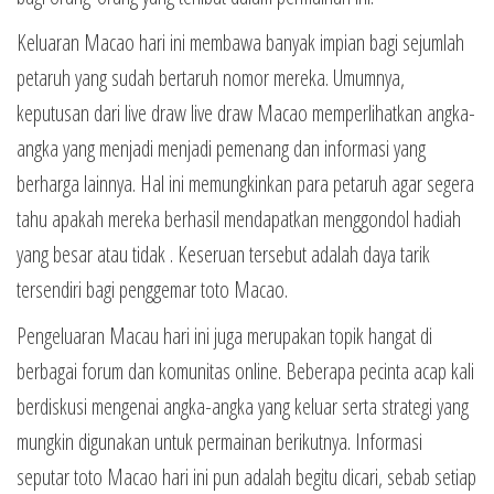
Keluaran Macao hari ini membawa banyak impian bagi sejumlah
petaruh yang sudah bertaruh nomor mereka. Umumnya,
keputusan dari live draw live draw Macao memperlihatkan angka-
angka yang menjadi menjadi pemenang dan informasi yang
berharga lainnya. Hal ini memungkinkan para petaruh agar segera
tahu apakah mereka berhasil mendapatkan menggondol hadiah
yang besar atau tidak . Keseruan tersebut adalah daya tarik
tersendiri bagi penggemar toto Macao.
Pengeluaran Macau hari ini juga merupakan topik hangat di
berbagai forum dan komunitas online. Beberapa pecinta acap kali
berdiskusi mengenai angka-angka yang keluar serta strategi yang
mungkin digunakan untuk permainan berikutnya. Informasi
seputar toto Macao hari ini pun adalah begitu dicari, sebab setiap