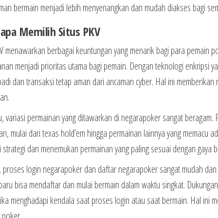
man bermain menjadi lebih menyenangkan dan mudah diakses bagi se
pa Memilih Situs PKV
KV menawarkan berbagai keuntungan yang menarik bagi para pemain p
nan menjadi prioritas utama bagi pemain. Dengan teknologi enkripsi
badi dan transaksi tetap aman dari ancaman cyber. Hal ini memberikan
an.
tu, variasi permainan yang ditawarkan di negarapoker sangat beragam.
n, mulai dari texas hold’em hingga permainan lainnya yang memacu ad
i strategi dan menemukan permainan yang paling sesuai dengan gaya 
r, proses login negarapoker dan daftar negarapoker sangat mudah da
baru bisa mendaftar dan mulai bermain dalam waktu singkat. Dukungan
ika menghadapi kendala saat proses login atau saat bermain. Hal ini m
 poker.