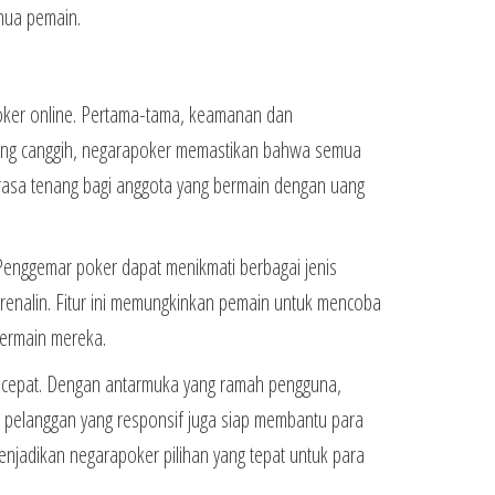
mua pemain.
oker online. Pertama-tama, keamanan dan
 yang canggih, negarapoker memastikan bahwa semua
 rasa tenang bagi anggota yang bermain dengan uang
 Penggemar poker dapat menikmati berbagai jenis
renalin. Fitur ini memungkinkan pemain untuk mencoba
bermain mereka.
n cepat. Dengan antarmuka yang ramah pengguna,
 pelanggan yang responsif juga siap membantu para
enjadikan negarapoker pilihan yang tepat untuk para