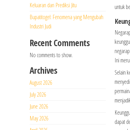
Keluaran dan Prediksi Jitu
untuk b
Bupatitogel: Fenomena yang Mengubah
Keung
Industri Judi
Negarap
Recent Comments
keunggu
negarapo
No comments to show.
Ini mer
Archives
Selain k
menyedia
August 2026
permain
July 2026
menjadik
June 2026
Keunggu
May 2026
dapat de