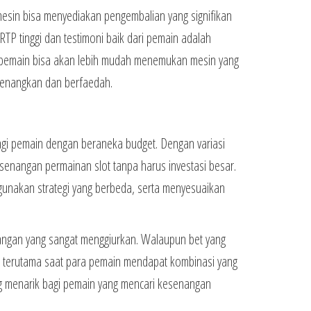
 mesin bisa menyediakan pengembalian yang signifikan
RTP tinggi dan testimoni baik dari pemain adalah
ra pemain bisa akan lebih mudah menemukan mesin yang
nyenangkan dan berfaedah.
gi pemain dengan beraneka budget. Dengan variasi
senangan permainan slot tanpa harus investasi besar.
unakan strategi yang berbeda, serta menyesuaikan
angan yang sangat menggiurkan. Walaupun bet yang
 terutama saat para pemain mendapat kombinasi yang
yang menarik bagi pemain yang mencari kesenangan