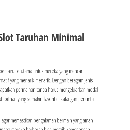
Slot Taruhan Minimal
k pemain. Terutama untuk mereka yang mencari
ternatif yang menarik menarik. Dengan beragam jenis
ndapatkan permainan tanpa harus mengeluarkan modal
h pilihan yang semakin favorit di kalangan pencinta
ing agar memastikan pengalaman bermain yang aman
 di mana mereka berharap bisa meraih kemenangan