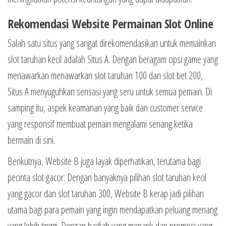
Rekomendasi Website Permainan Slot Online
Salah satu situs yang sangat direkomendasikan untuk memainkan
slot taruhan kecil adalah Situs A. Dengan beragam opsi game yang
menawarkan menawarkan slot taruhan 100 dan slot bet 200,
Situs A menyuguhkan sensasi yang seru untuk semua pemain. Di
samping itu, aspek keamanan yang baik dan customer service
yang responsif membuat pemain mengalami senang ketika
bermain di sini.
Berikutnya, Website B juga layak diperhatikan, terutama bagi
pecinta slot gacor. Dengan banyaknya pilihan slot taruhan kecil
yang gacor dan slot taruhan 300, Website B kerap jadi pilihan
utama bagi para pemain yang ingin mendapatkan peluang menang
yang lebih tinggi. Dengan hadiah yang menarik dan promosi yang