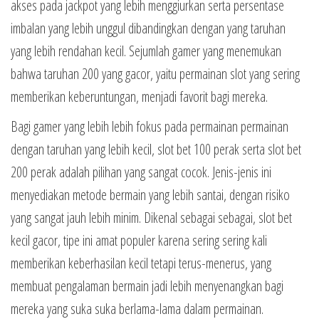
akses pada jackpot yang lebih menggiurkan serta persentase
imbalan yang lebih unggul dibandingkan dengan yang taruhan
yang lebih rendahan kecil. Sejumlah gamer yang menemukan
bahwa taruhan 200 yang gacor, yaitu permainan slot yang sering
memberikan keberuntungan, menjadi favorit bagi mereka.
Bagi gamer yang lebih lebih fokus pada permainan permainan
dengan taruhan yang lebih kecil, slot bet 100 perak serta slot bet
200 perak adalah pilihan yang sangat cocok. Jenis-jenis ini
menyediakan metode bermain yang lebih santai, dengan risiko
yang sangat jauh lebih minim. Dikenal sebagai sebagai, slot bet
kecil gacor, tipe ini amat populer karena sering sering kali
memberikan keberhasilan kecil tetapi terus-menerus, yang
membuat pengalaman bermain jadi lebih menyenangkan bagi
mereka yang suka suka berlama-lama dalam permainan.