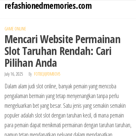
refashionedmemories.com
Skip
to
the
GAME ONLINE
content
Mencari Website Permainan
Slot Taruhan Rendah: Cari
Pilihan Anda
July 16, 2025
By
FOT8EJXJF0M8OV5
Dalam alam judi slot online, banyak pemain yang mencoba
pengalaman bermain yang tetap menyenangkan tanpa perlu
mengeluarkan bet yang besar. Satu jenis yang semakin semakin
populer adalah slot slot dengan taruhan kecil, di mana pemain
para pemain dapat menikmati permainan dengan taruhan taruhan,
namun tetap mendapatkan peluang dalam mendapatkan