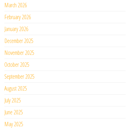
March 2026
February 2026
January 2026
December 2025
November 2025
October 2025
September 2025
August 2025
July 2025
June 2025
May 2025