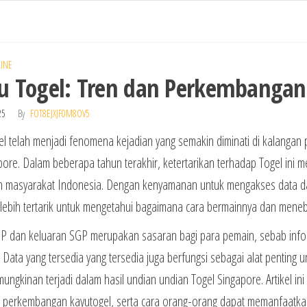
INE
u Togel: Tren dan Perkembangan 
025
By
FOT8EJXJF0M8OV5
l telah menjadi fenomena kejadian yang semakin diminati di kalangan 
pore. Dalam beberapa tahun terakhir, ketertarikan terhadap Togel ini
n masyarakat Indonesia. Dengan kenyamanan untuk mengakses data dan
 lebih tertarik untuk mengetahui bagaimana cara bermainnya dan mene
GP dan keluaran SGP merupakan sasaran bagi para pemain, sebab inf
Data yang tersedia yang tersedia juga berfungsi sebagai alat penting 
mungkinan terjadi dalam hasil undian undian Togel Singapore. Artike
n perkembangan kayutogel, serta cara orang-orang dapat memanfaatk