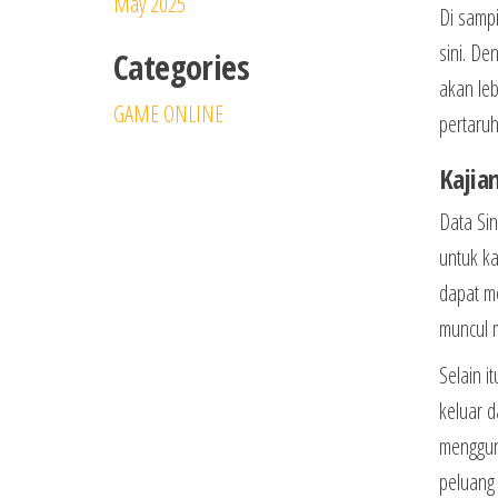
May 2025
Di sampi
sini. De
Categories
akan leb
GAME ONLINE
pertaru
Kajia
Data Sin
untuk k
dapat me
muncul 
Selain i
keluar 
mengguna
peluang 