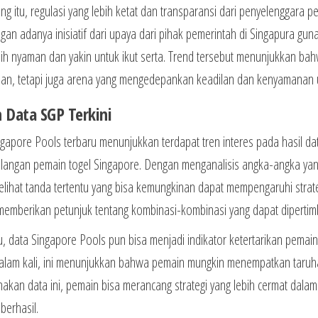
ng itu, regulasi yang lebih ketat dan transparansi dari penyelenggara 
ngan adanya inisiatif dari upaya dari pihak pemerintah di Singapura gun
ih nyaman dan yakin untuk ikut serta. Trend tersebut menunjukkan bah
han, tetapi juga arena yang mengedepankan keadilan dan kenyamanan u
n Data SGP Terkini
gapore Pools terbaru menunjukkan terdapat tren interes pada hasil d
alangan pemain togel Singapore. Dengan menganalisis angka-angka yan
lihat tanda tertentu yang bisa kemungkinan dapat mempengaruhi strat
memberikan petunjuk tentang kombinasi-kombinasi yang dapat dipertim
tu, data Singapore Pools pun bisa menjadi indikator ketertarikan pem
dalam kali, ini menunjukkan bahwa pemain mungkin menempatkan taruha
kan data ini, pemain bisa merancang strategi yang lebih cermat dala
berhasil.