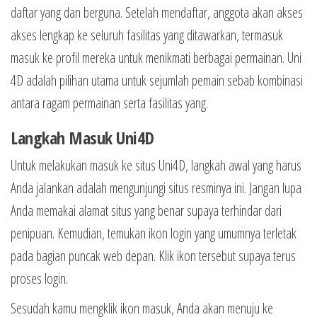
daftar yang dan berguna. Setelah mendaftar, anggota akan akses
akses lengkap ke seluruh fasilitas yang ditawarkan, termasuk
masuk ke profil mereka untuk menikmati berbagai permainan. Uni
4D adalah pilihan utama untuk sejumlah pemain sebab kombinasi
antara ragam permainan serta fasilitas yang.
Langkah Masuk Uni4D
Untuk melakukan masuk ke situs Uni4D, langkah awal yang harus
Anda jalankan adalah mengunjungi situs resminya ini. Jangan lupa
Anda memakai alamat situs yang benar supaya terhindar dari
penipuan. Kemudian, temukan ikon login yang umumnya terletak
pada bagian puncak web depan. Klik ikon tersebut supaya terus
proses login.
Sesudah kamu mengklik ikon masuk, Anda akan menuju ke