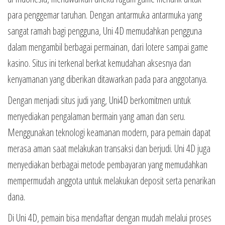
para penggemar taruhan. Dengan antarmuka antarmuka yang
sangat ramah bagi pengguna, Uni 4D memudahkan pengguna
dalam mengambil berbagai permainan, dari lotere sampai game
kasino. Situs ini terkenal berkat kemudahan aksesnya dan
kenyamanan yang diberikan ditawarkan pada para anggotanya.
Dengan menjadi situs judi yang, Uni4D berkomitmen untuk
menyediakan pengalaman bermain yang aman dan seru.
Menggunakan teknologi keamanan modern, para pemain dapat
merasa aman saat melakukan transaksi dan berjudi. Uni 4D juga
menyediakan berbagai metode pembayaran yang memudahkan
mempermudah anggota untuk melakukan deposit serta penarikan
dana.
Di Uni 4D, pemain bisa mendaftar dengan mudah melalui proses