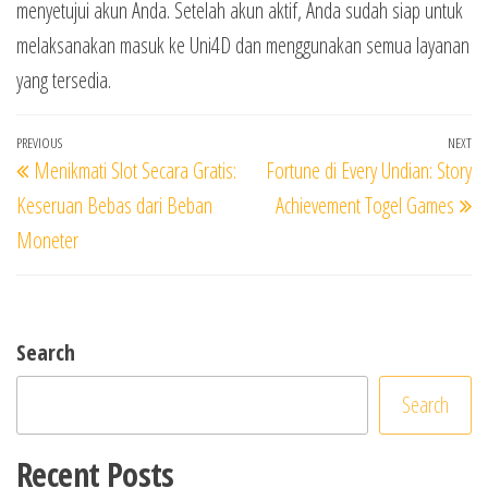
menyetujui akun Anda. Setelah akun aktif, Anda sudah siap untuk
melaksanakan masuk ke Uni4D dan menggunakan semua layanan
yang tersedia.
Post
Previous
PREVIOUS
NEXT
Ne
Menikmati Slot Secara Gratis:
Fortune di Every Undian: Story
navigation
Post
Po
Keseruan Bebas dari Beban
Achievement Togel Games
Moneter
Search
Search
Recent Posts