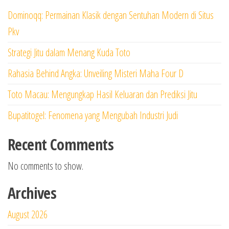
Dominoqq: Permainan Klasik dengan Sentuhan Modern di Situs
Pkv
Strategi Jitu dalam Menang Kuda Toto
Rahasia Behind Angka: Unveiling Misteri Maha Four D
Toto Macau: Mengungkap Hasil Keluaran dan Prediksi Jitu
Bupatitogel: Fenomena yang Mengubah Industri Judi
Recent Comments
No comments to show.
Archives
August 2026