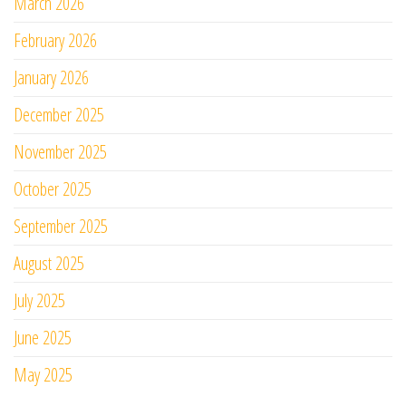
March 2026
February 2026
January 2026
December 2025
November 2025
October 2025
September 2025
August 2025
July 2025
June 2025
May 2025