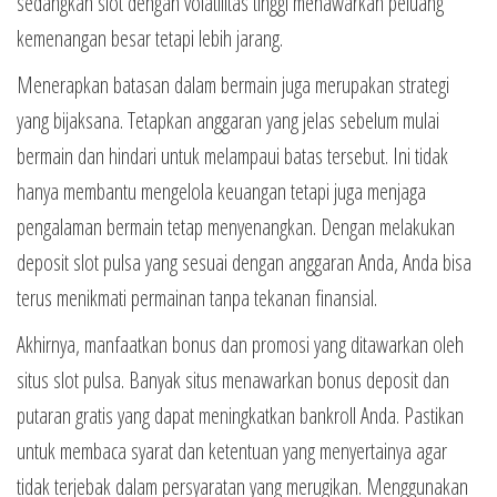
sedangkan slot dengan volatilitas tinggi menawarkan peluang
kemenangan besar tetapi lebih jarang.
Menerapkan batasan dalam bermain juga merupakan strategi
yang bijaksana. Tetapkan anggaran yang jelas sebelum mulai
bermain dan hindari untuk melampaui batas tersebut. Ini tidak
hanya membantu mengelola keuangan tetapi juga menjaga
pengalaman bermain tetap menyenangkan. Dengan melakukan
deposit slot pulsa yang sesuai dengan anggaran Anda, Anda bisa
terus menikmati permainan tanpa tekanan finansial.
Akhirnya, manfaatkan bonus dan promosi yang ditawarkan oleh
situs slot pulsa. Banyak situs menawarkan bonus deposit dan
putaran gratis yang dapat meningkatkan bankroll Anda. Pastikan
untuk membaca syarat dan ketentuan yang menyertainya agar
tidak terjebak dalam persyaratan yang merugikan. Menggunakan