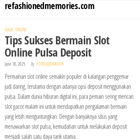
refashionedmemories.com
Skip
to
the
GAME ONLINE
content
Tips Sukses Bermain Slot
Online Pulsa Deposit
June 18, 2025
By
FOT8EJXJF0M8OV5
Permainan slot online semakin populer di kalangan penggemar
judi daring, terutama dengan adanya opsi deposit menggunakan
pulsa. Dalam dunia hiburan digital ini, para pemain sering mencari
slot gacor malam ini untuk mendapatkan pengalaman bermain
yang lebih menguntungkan. Dengan banyaknya situs yang
menawarkan slot pulsa, kemudahan untuk melakukan deposit
menjadi salah satu daya tarik utama.