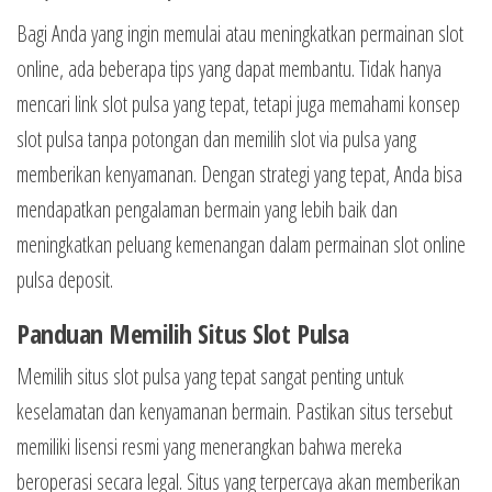
Bagi Anda yang ingin memulai atau meningkatkan permainan slot
online, ada beberapa tips yang dapat membantu. Tidak hanya
mencari link slot pulsa yang tepat, tetapi juga memahami konsep
slot pulsa tanpa potongan dan memilih slot via pulsa yang
memberikan kenyamanan. Dengan strategi yang tepat, Anda bisa
mendapatkan pengalaman bermain yang lebih baik dan
meningkatkan peluang kemenangan dalam permainan slot online
pulsa deposit.
Panduan Memilih Situs Slot Pulsa
Memilih situs slot pulsa yang tepat sangat penting untuk
keselamatan dan kenyamanan bermain. Pastikan situs tersebut
memiliki lisensi resmi yang menerangkan bahwa mereka
beroperasi secara legal. Situs yang terpercaya akan memberikan