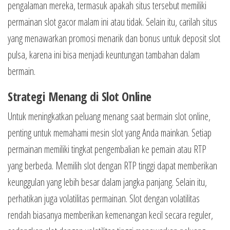
pengalaman mereka, termasuk apakah situs tersebut memiliki
permainan slot gacor malam ini atau tidak. Selain itu, carilah situs
yang menawarkan promosi menarik dan bonus untuk deposit slot
pulsa, karena ini bisa menjadi keuntungan tambahan dalam
bermain.
Strategi Menang di Slot Online
Untuk meningkatkan peluang menang saat bermain slot online,
penting untuk memahami mesin slot yang Anda mainkan. Setiap
permainan memiliki tingkat pengembalian ke pemain atau RTP
yang berbeda. Memilih slot dengan RTP tinggi dapat memberikan
keunggulan yang lebih besar dalam jangka panjang. Selain itu,
perhatikan juga volatilitas permainan. Slot dengan volatilitas
rendah biasanya memberikan kemenangan kecil secara reguler,