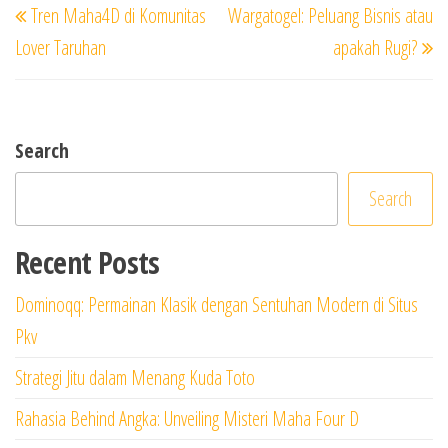
Tren Maha4D di Komunitas
Wargatogel: Peluang Bisnis atau
navigation
Post
Po
Lover Taruhan
apakah Rugi?
Search
Search
Recent Posts
Dominoqq: Permainan Klasik dengan Sentuhan Modern di Situs
Pkv
Strategi Jitu dalam Menang Kuda Toto
Rahasia Behind Angka: Unveiling Misteri Maha Four D