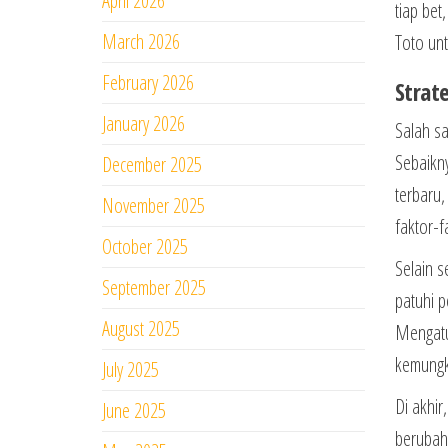
April 2026
tiap bet
March 2026
Toto un
February 2026
Strat
January 2026
Salah sa
Sebaikny
December 2025
terbaru
November 2025
faktor-f
October 2025
Selain s
September 2025
patuhi p
August 2025
Mengatu
kemungk
July 2025
Di akhir
June 2025
berubah,