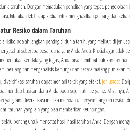
 dunia taruhan. Dengan memadukan penelitan yang tepat, pengelolaan 
masi, kita akan lebih siap sedia untuk menghasilkan peluang dari setiap
tur Resiko dalam Taruhan
a risiko adalah langkah penting di dunia taruh, yang meliputi di jeniu
mengetahui seberapa besar dana yang Anda Anda. Krucial agar tidak be
menentukan kendala yang tegas, Anda bisa membuat putusan taruhan ya
i peluang dan menganalisis kemungkinan secara matang pun akan me
tu, diversifikasi taruhan dapat menjadi taktik yang efektif.
jeniustoto
Darip
pat mendistribusikan dana Anda pada sejumlah tipe game. Misalnya, A
n yang lain. Diversifikasi ini bisa membantu menyeimbangkan resiko, di
dari taruhan yang lain yang bisa memberikan keuntungan.
, selalu penting untuk mencatat hasil-hasil taruhan Anda. Dengan meng