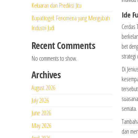
Keluaran dan Prediksi Jitu
Ide F
Bupatitogel: Fenomena yang Mengubah
Cerdas 
Industri Judi
berkelan
Recent Comments
bet den
strategi
No comments to show.
Di Jeniu
Archives
kesempat
August 2026
tersebu
suasana
July 2026
semata.
June 2026
Tambaha
May 2026
dan men