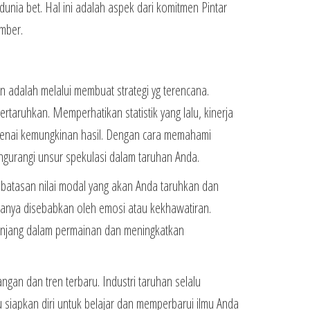
dunia bet. Hal ini adalah aspek dari komitmen Pintar
mber.
n adalah melalui membuat strategi yg terencana.
rtaruhkan. Memperhatikan statistik yang lalu, kinerja
ngenai kemungkinan hasil. Dengan cara memahami
ngurangi unsur spekulasi dalam taruhan Anda.
n batasan nilai modal yang akan Anda taruhkan dan
h hanya disebabkan oleh emosi atau kekhawatiran.
anjang dalam permainan dan meningkatkan
ngan dan tren terbaru. Industri taruhan selalu
lu siapkan diri untuk belajar dan memperbarui ilmu Anda