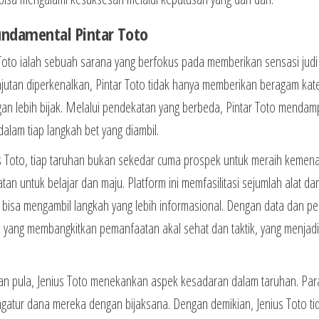
undamental Pintar Toto
Toto ialah sebuah sarana yang berfokus pada memberikan sensasi jud
jutan diperkenalkan, Pintar Toto tidak hanya memberikan beragam kat
gan lebih bijak. Melalui pendekatan yang berbeda, Pintar Toto menda
 dalam tiap langkah bet yang diambil.
s Toto, tiap taruhan bukan sekedar cuma prospek untuk meraih kemena
an untuk belajar dan maju. Platform ini memfasilitasi sejumlah alat 
t bisa mengambil langkah yang lebih informasional. Dengan data dan 
 yang membangkitkan pemanfaatan akal sehat dan taktik, yang menjad
n pula, Jenius Toto menekankan aspek kesadaran dalam taruhan. Par
gatur dana mereka dengan bijaksana. Dengan demikian, Jenius Toto t