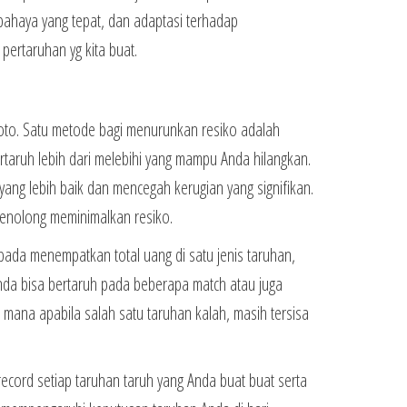
bahaya yang tepat, dan adaptasi terhadap
 pertaruhan yg kita buat.
stoto. Satu metode bagi menurunkan resiko adalah
rtaruh lebih dari melebihi yang mampu Anda hilangkan.
ng lebih baik dan mencegah kerugian yang signifikan.
nolong meminimalkan resiko.
ada menempatkan total uang di satu jenis taruhan,
nda bisa bertaruh pada beberapa match atau juga
 mana apabila salah satu taruhan kalah, masih tersisa
record setiap taruhan taruh yang Anda buat buat serta