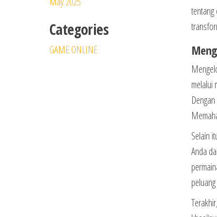
May 2025
tentang
Categories
transfor
Menga
GAME ONLINE
Mengelol
melalui 
Dengan 
Memaham
Selain i
Anda da
permaina
peluang 
Terakhir