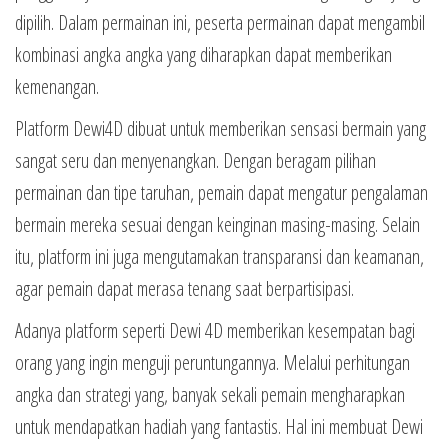
dipilih. Dalam permainan ini, peserta permainan dapat mengambil
kombinasi angka angka yang diharapkan dapat memberikan
kemenangan.
Platform Dewi4D dibuat untuk memberikan sensasi bermain yang
sangat seru dan menyenangkan. Dengan beragam pilihan
permainan dan tipe taruhan, pemain dapat mengatur pengalaman
bermain mereka sesuai dengan keinginan masing-masing. Selain
itu, platform ini juga mengutamakan transparansi dan keamanan,
agar pemain dapat merasa tenang saat berpartisipasi.
Adanya platform seperti Dewi 4D memberikan kesempatan bagi
orang yang ingin menguji peruntungannya. Melalui perhitungan
angka dan strategi yang, banyak sekali pemain mengharapkan
untuk mendapatkan hadiah yang fantastis. Hal ini membuat Dewi