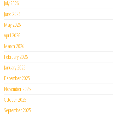
July 2026
June 2026
May 2026
April 2026
March 2026
February 2026
January 2026
December 2025
November 2025
October 2025
September 2025