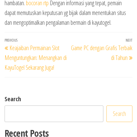
hambatan.
bocoran rtp
Dengan informasi yang tepat, pemain
dapat memutuskan keputusan yg bijak dalam menentukan situs
dan mengoptimalkan pengalaman bermain di kayutogel.
Post
Previous
PREVIOUS
NEXT
Ne
Keajaiban Permainan Slot
Game PC dengan Grafis Terbaik
navigation
Post
Po
Menguntungkan: Menangkan di
di Tahun
KayuTogel Sekarang Juga!
Search
Search
Recent Posts