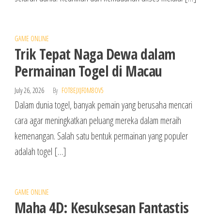
GAME ONLINE
Trik Tepat Naga Dewa dalam
Permainan Togel di Macau
July 26, 2026
By
FOT8EJXJF0M8OV5
Dalam dunia togel, banyak pemain yang berusaha mencari
cara agar meningkatkan peluang mereka dalam meraih
kemenangan. Salah satu bentuk permainan yang populer
adalah togel […]
GAME ONLINE
Maha 4D: Kesuksesan Fantastis