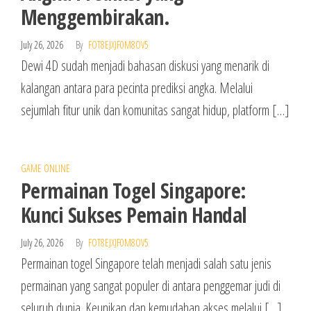
Menggembirakan.
July 26, 2026
By
FOT8EJXJF0M8OV5
Dewi 4D sudah menjadi bahasan diskusi yang menarik di
kalangan antara para pecinta prediksi angka. Melalui
sejumlah fitur unik dan komunitas sangat hidup, platform […]
GAME ONLINE
Permainan Togel Singapore:
Kunci Sukses Pemain Handal
July 26, 2026
By
FOT8EJXJF0M8OV5
Permainan togel Singapore telah menjadi salah satu jenis
permainan yang sangat populer di antara penggemar judi di
seluruh dunia. Keunikan dan kemudahan akses melalui […]